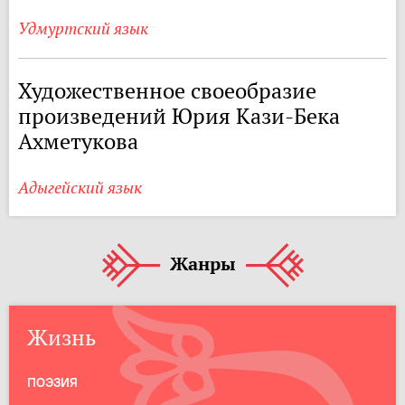
Удмуртский язык
Художественное своеобразие
произведений Юрия Кази-Бека
Ахметукова
Адыгейский язык
Жанры
Жизнь
ПОЭЗИЯ