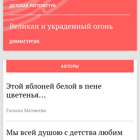
ДЕТСКАЯ ЛИТЕРАТУРА
Великан и украденный огонь
ДРАМАТУРГИЯ
АВТОРЫ
Этой яблоней белой в пене
цветенья...
Галина Матвеева
Мы всей душою с детства любим