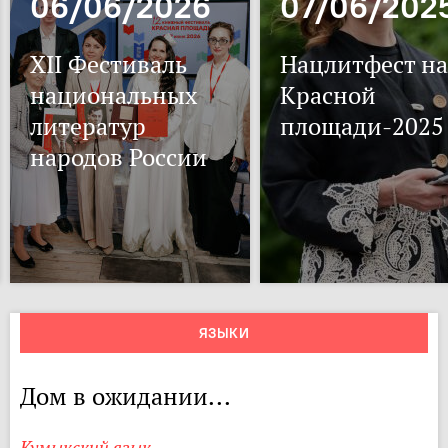
06/06/2026
07/06/202
XII Фестиваль
Нацлитфест на
национальных
Красной
литератур
площади-2025
народов России
ЯЗЫКИ
Дом в ожидании...
Кумыкский язык