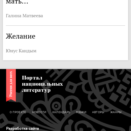
мать...
Галина Матвеева
Желание
Юнус Кандым
Портал
национальных
литератур
О ПРОЕКТЕ
НОВОСТИ
КАЛЕНДАРЬ
ЯЗЫКИ
АВТОРЫ
ЖАНРЫ
Разработка сайта