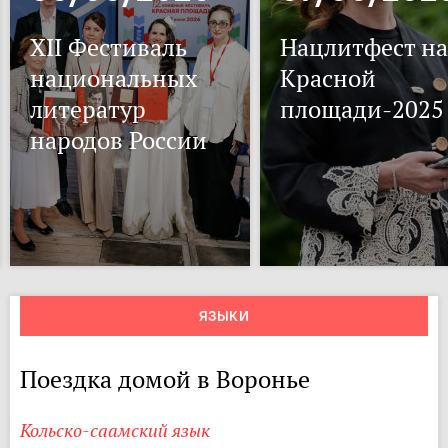
XII Фестиваль
Нацлитфест на
национальных
Красной
литератур
площади-2025
народов России
ЯЗЫКИ
Поездка домой в Воронье
Кольско-саамский язык