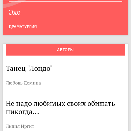
Эхо
ДРАМАТУРГИЯ
АВТОРЫ
Танец "Лондо"
Любовь Демина
Не надо любимых своих обижать
никогда...
Лидия Иргит