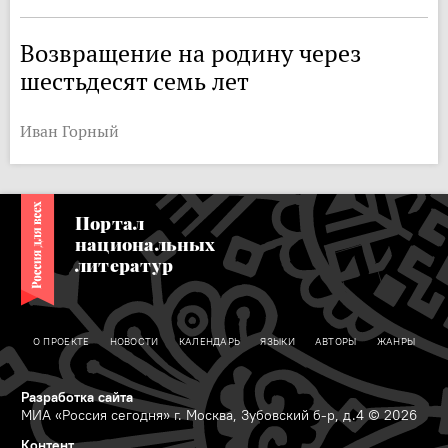
Возвращение на родину через
шестьдесят семь лет
Иван Горный
Портал
национальных
литератур
О ПРОЕКТЕ
НОВОСТИ
КАЛЕНДАРЬ
ЯЗЫКИ
АВТОРЫ
ЖАНРЫ
Разработка сайта
МИА «Россия сегодня» г. Москва, Зубовский б-р, д.4 © 2026
Контент