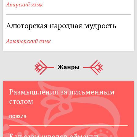
Аварский язык
Алюторская народная мудрость
Алюторский язык
Жанры
Размышления за письменным
столом
ПОЭЗИЯ
Как саам шведов обманул