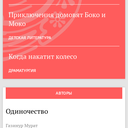
Приключения домовят Боко и
Моко
ДЕТСКАЯ ЛИТЕРАТУРА
Когда накатит колесо
ДРАМАТУРГИЯ
АВТОРЫ
Одиночество
Газинур Мурат