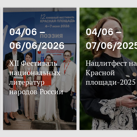
04/06 –
04/06 –
06/06/2026
07/06/202
XII Фестиваль
Нацлитфест на
национальных
Красной
литератур
площади-2025
народов России