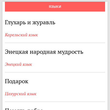
ЯЗЫКИ
Глухарь и журавль
Карельский язык
Энецкая народная мудрость
Энецкий язык
Подарок
Цахурский язык