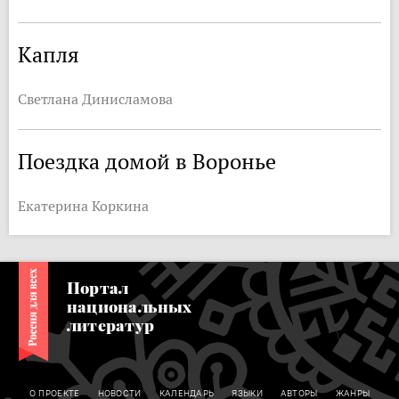
Капля
Светлана Динисламова
Поездка домой в Воронье
Екатерина Коркина
Портал
национальных
литератур
О ПРОЕКТЕ
НОВОСТИ
КАЛЕНДАРЬ
ЯЗЫКИ
АВТОРЫ
ЖАНРЫ