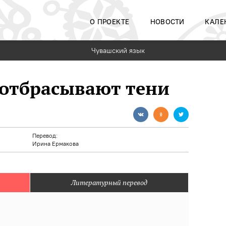
О ПРОЕКТЕ
НОВОСТИ
КАЛЕ
Чувашский язык
и отбрасывают тени
Перевод:
Ирина Ермакова
Литературный перевод