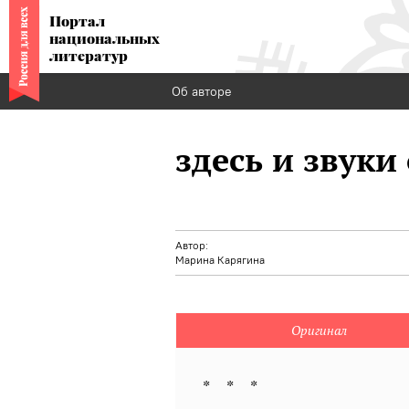
Портал
национальных
литератур
Об авторе
здесь и звук
Автор:
Марина Карягина
Оригинал
* * *