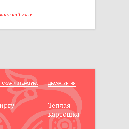
рчинский язык
ТСКАЯ ЛИТЕРАТУРА
ДРАМАТУРГИЯ
иргу
Теплая
картошка