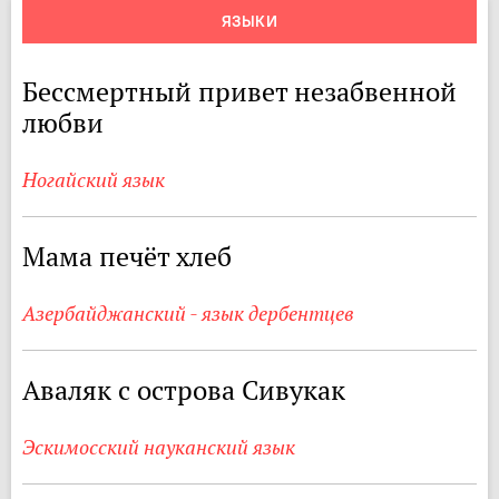
ЯЗЫКИ
Бессмертный привет незабвенной
любви
Ногайский язык
Мама печёт хлеб
Азербайджанский - язык дербентцев
Аваляк с острова Сивукак
Эскимосский науканский язык