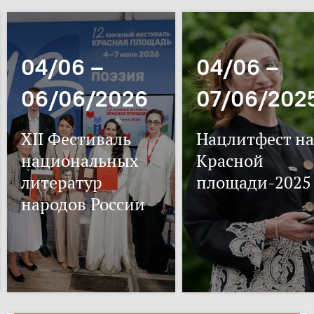
04/06 –
04/06 –
06/06/2026
07/06/202
XII Фестиваль
Нацлитфест на
национальных
Красной
литератур
площади-2025
народов России