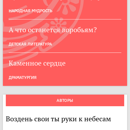
НАРОДНАЯ МУДРОСТЬ
А что останется воробьям?
ДЕТСКАЯ ЛИТЕРАТУРА
Каменное сердце
ДРАМАТУРГИЯ
АВТОРЫ
Воздень свои ты руки к небесам