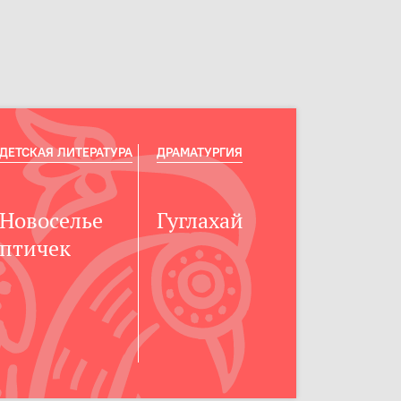
ДЕТСКАЯ ЛИТЕРАТУРА
ДРАМАТУРГИЯ
Новоселье
Гуглахай
птичек