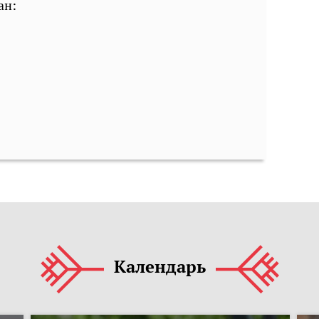
ан:
Календарь