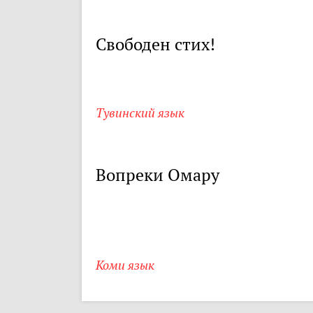
Свободен стих!
Тувинский язык
Вопреки Омару
Коми язык