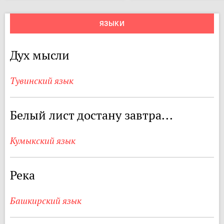
ЯЗЫКИ
Дух мысли
Тувинский язык
Белый лист достану завтра...
Кумыкский язык
Река
Башкирский язык