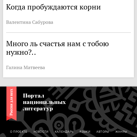
Когда пробуждаются корни
Валентина Сабурова
Много ль счастья нам с тобою
нужно?..
Галина Матвеева
Портал
национальных
литератур
О ПРОЕКТЕ
НОВОСТИ
КАЛЕНДАРЬ
ЯЗЫКИ
АВТОРЫ
ЖАНРЫ