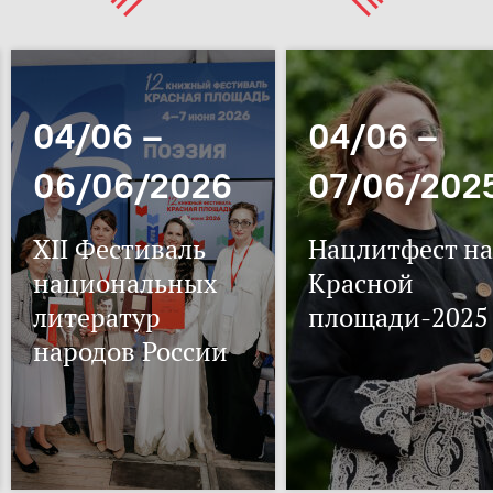
04/06 –
04/06 –
06/06/2026
07/06/202
XII Фестиваль
Нацлитфест на
национальных
Красной
литератур
площади-2025
народов России