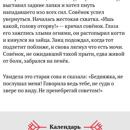
выставил задние лапки и хотел пнуть
нападавшего изо всех сил. Совёнок успел
увернуться. Началась жестокая схватка. «Ишь
какой, голову оторву!» — кричал совёнок. Глаза
его зажглись злыми огнями, он растопырил когти
и кинулся на зайца. Заяц подождал, когда тот
подлетит поближе, и снова лягнул что есть мочи.
Совёнок, не ожидавший такой прыти, едва живой
от боли, забрался на пенёк.
Увидела это старая сова и сказала: «Бедняжка, не
послушал меня! Говорила ведь тебе, не суди о
звере по виду. Не пренебрегай советом!»
Календарь