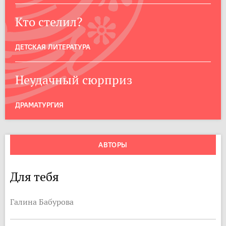
Кто стелил?
ДЕТСКАЯ ЛИТЕРАТУРА
Неудачный сюрприз
ДРАМАТУРГИЯ
АВТОРЫ
Для тебя
Галина Бабурова