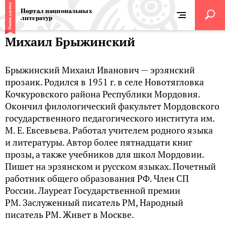
Портал национальных
литератур
Михаил Брыжинский
Брыжинский Михаил Иванович — эрзянский
прозаик. Родился в 1951 г. в селе Новотягловка
Кочкуровского района Республики Мордовия.
Окончил филологический факультет Мордовского
государственного педагогического института им.
М. Е. Евсевьева. Работал учителем родного языка
и литературы. Автор более пятнадцати книг
прозы, а также учебников для школ Мордовии.
Пишет на эрзянском и русском языках. Почетный
работник общего образования РФ. Член СП
России. Лауреат Государственной премии
РМ. Заслуженный писатель РМ, Народный
писатель РМ. Живет в Москве.