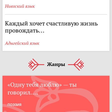
Нивхский язык
Каждый хочет счастливую жизнь
провождать...
Адыгейский язык
Жанры
«Одну тебя люблю» — ты
говорил....
ПОЭЗИЯ