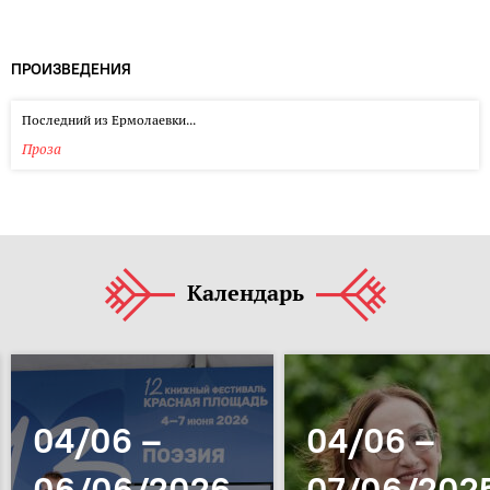
ПРОИЗВЕДЕНИЯ
Последний из Ермолаевки...
Проза
Календарь
04/06 –
04/06 –
06/06/2026
07/06/202