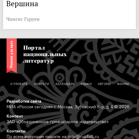
Вершина
Чингис Гуруев
Портал
национальных
литератур
О ПРОЕКТЕ
НОВОСТИ
КАЛЕНДАРЬ
ЯЗЫКИ
АВТОРЫ
ЖАНРЫ
Разработка сайта
МИА «Россия сегодня» г. Москва, Зубовский б-р, д.4 © 2026
Контент
ЗАО «Объединенное гуманитарное издательство»
Контакты
По всем вопросам пишите на
info@rus4all.ru