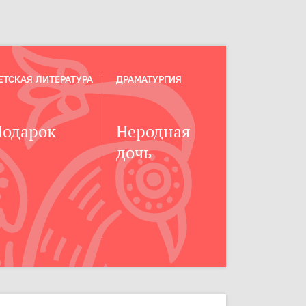
ЕТСКАЯ ЛИТЕРАТУРА
ДРАМАТУРГИЯ
Подарок
Неродная
дочь