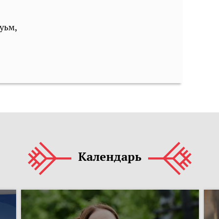
уьм,
Календарь