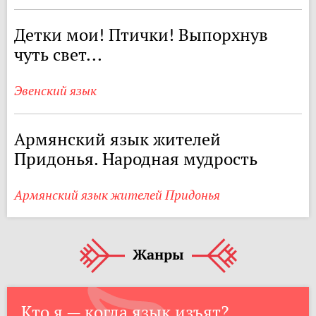
Детки мои! Птички! Выпорхнув
чуть свет...
Эвенский язык
Армянский язык жителей
Придонья. Народная мудрость
Армянский язык жителей Придонья
Жанры
Кто я — когда язык изъят?...