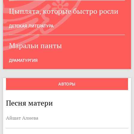
Цыплята, которые быстро росли
ДЕТСКАЯ ЛИТЕРАТУРА
Маральи панты
ДРАМАТУРГИЯ
АВТОРЫ
Песня матери
Айшат Алиева