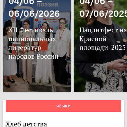
04/06 –
04/06 –
06/06/2026
07/06/202
XII Фестиваль
Нацлитфест на
национальных
Красной
литератур
площади-2025
народов России
ЯЗЫКИ
Хлеб детства