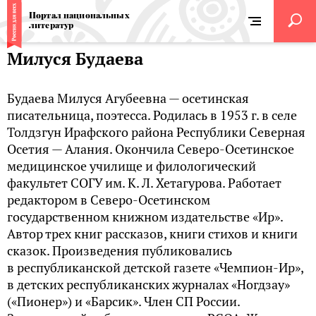
Портал национальных
литератур
Милуся Будаева
Будаева Милуся Агубеевна — осетинская
писательница, поэтесса. Родилась в 1953 г. в селе
Толдзгун Ирафского района Республики Северная
Осетия — Алания. Окончила Северо-Осетинское
медицинское училище и филологический
факультет СОГУ им. К. Л. Хетагурова. Работает
редактором в Северо-Осетинском
государственном книжном издательстве «Ир».
Автор трех книг рассказов, книги стихов и книги
сказок. Произведения публиковались
в республиканской детской газете «Чемпион-Ир»,
в детских республиканских журналах «Ногдзау»
(«Пионер») и «Барсик». Член СП России.