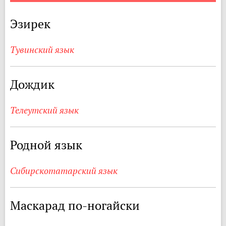
Эзирек
Тувинский язык
Дождик
Телеутский язык
Родной язык
Сибирскотатарский язык
Маскарад по-ногайски