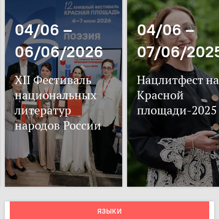
04/06 –
04/06 –
06/06/2026
07/06/202
XII Фестиваль
Нацлитфест на
национальных
Красной
литератур
площади-2025
народов России
ЯЗЫКИ