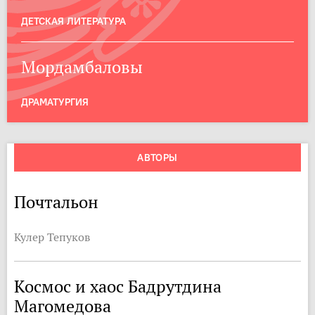
ДЕТСКАЯ ЛИТЕРАТУРА
Мордамбаловы
ДРАМАТУРГИЯ
АВТОРЫ
Почтальон
Кулер Тепуков
Космос и хаос Бадрутдина
Магомедова