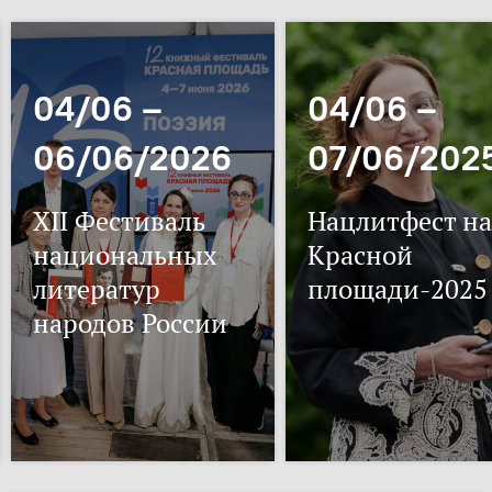
04/06 –
04/06 –
06/06/2026
07/06/202
XII Фестиваль
Нацлитфест на
национальных
Красной
литератур
площади-2025
народов России