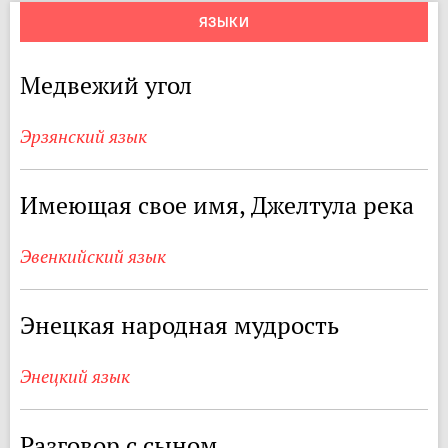
ЯЗЫКИ
Медвежий угол
Эрзянский язык
Имеющая свое имя, Джелтула река
Эвенкийский язык
Энецкая народная мудрость
Энецкий язык
Разговор с сыном