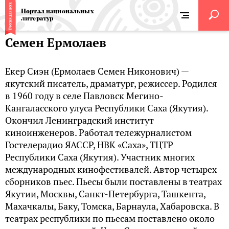
Портал национальных
литератур
Семен Ермолаев
Екер Сиэн (Ермолаев Семен Никонович) —
якутский писатель, драматург, режиссер. Родился
в 1960 году в селе Павловск Мегино-
Кангаласского улуса Республики Саха (Якутия).
Окончил Ленинградский институт
киноинженеров. Работал тележурналистом
Гостелерадио ЯАССР, НВК «Саха», ТЦТР
Республики Саха (Якутия). Участник многих
международных кинофестивалей. Автор четырех
сборников пьес. Пьесы были поставлены в театрах
Якутии, Москвы, Санкт-Петербурга, Ташкента,
Махачкалы, Баку, Томска, Барнаула, Хабаровска. В
театрах республики по пьесам поставлено около