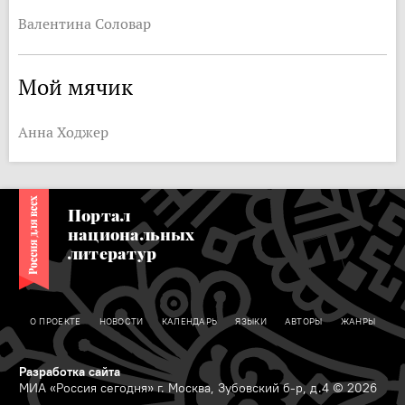
Валентина Соловар
Мой мячик
Анна Ходжер
Портал
национальных
литератур
О ПРОЕКТЕ
НОВОСТИ
КАЛЕНДАРЬ
ЯЗЫКИ
АВТОРЫ
ЖАНРЫ
Разработка сайта
МИА «Россия сегодня» г. Москва, Зубовский б-р, д.4 © 2026