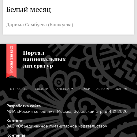
Белый месяц
Дарима Самбуева (Башкуева)
Портал
национальных
литератур
О ПРОЕКТЕ
НОВОСТИ
КАЛЕНДАРЬ
ЯЗЫКИ
АВТОРЫ
ЖАНРЫ
Разработка сайта
МИА «Россия сегодня» г. Москва, Зубовский б-р, д.4 © 2026
Контент
ЗАО «Объединенное гуманитарное издательство»
Контакты