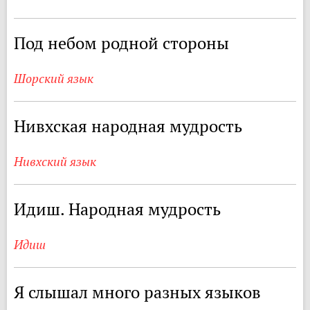
Под небом родной стороны
Шорский язык
Нивхская народная мудрость
Нивхский язык
Идиш. Народная мудрость
Идиш
Я слышал много разных языков