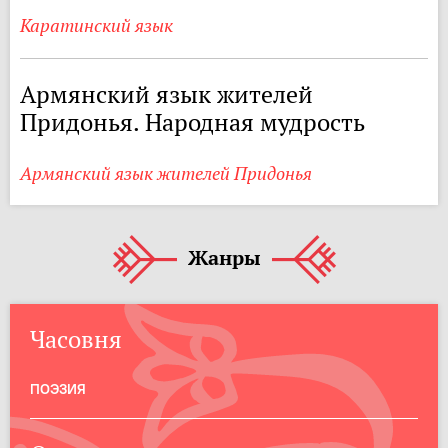
Каратинский язык
Армянский язык жителей
Придонья. Народная мудрость
Армянский язык жителей Придонья
Жанры
Часовня
ПОЭЗИЯ