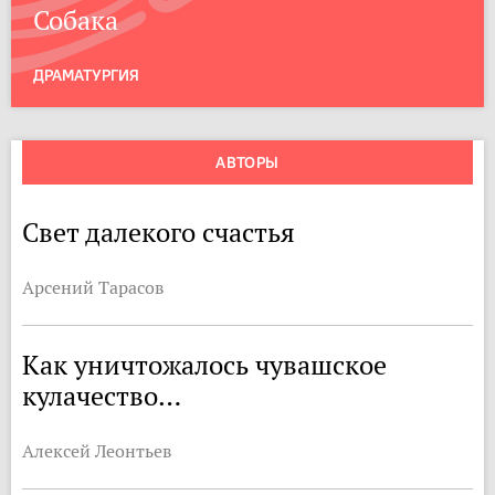
Собака
ДРАМАТУРГИЯ
АВТОРЫ
Свет далекого счастья
Арсений Тарасов
Как уничтожалось чувашское
кулачество…
Алексей Леонтьев