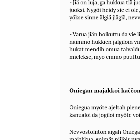
- Jiä on luja, ga hukkua tiä j
juoksi. Nygöi heidy sie ei ole,
yökse sinne älgiä jiägiä, nevv
- Varua jiän hoikuttu da vie 
näimmö hukkien jälgilöin vii
hukat mendih omua taivaldu
mielekse, myö emmo puuttun
Oniegan majakkoi kaččo
Oniegua myöte ajeltah piene
kanualoi da jogiloi myöte vo
Nevvostoliiton aigah Oniegan
majakkua, enimät niilöis nygö