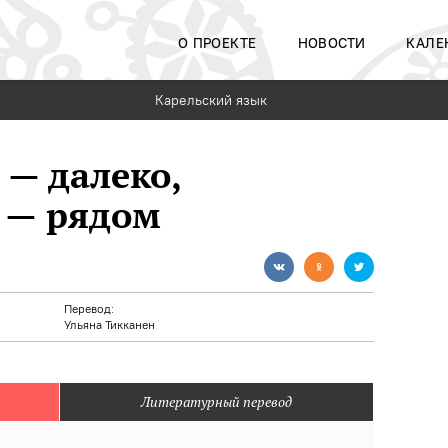
О ПРОЕКТЕ
НОВОСТИ
КАЛЕ
Карельский язык
 — далеко,
 — рядом
Перевод:
Ульяна Тикканен
Литературный перевод