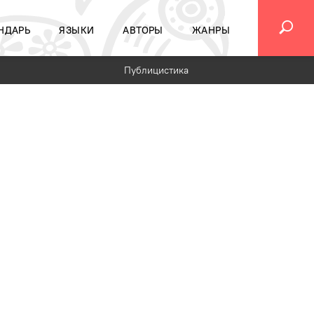
НДАРЬ
ЯЗЫКИ
АВТОРЫ
ЖАНРЫ
Публицистика