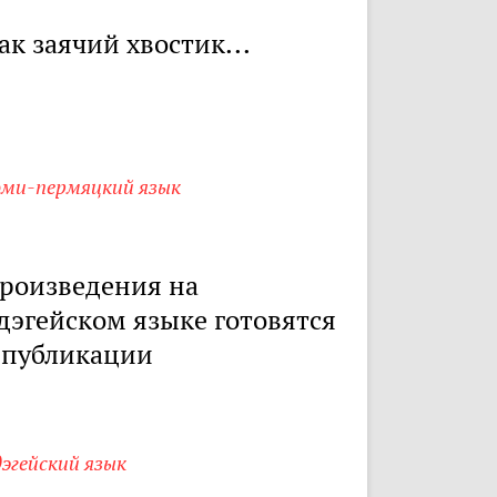
ак заячий хвостик...
оми-пермяцкий язык
роизведения на
дэгейском языке готовятся
 публикации
эгейский язык