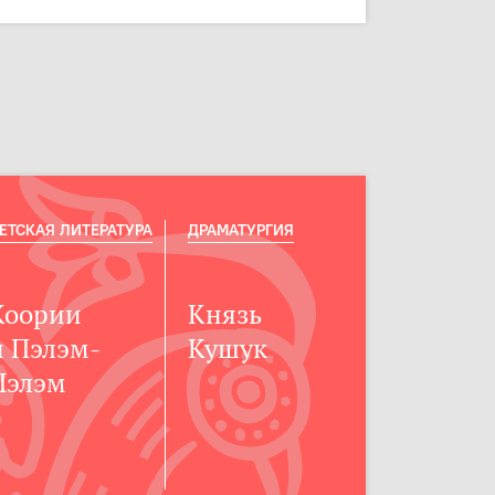
ЕТСКАЯ ЛИТЕРАТУРА
ДРАМАТУРГИЯ
Коории
Князь
и Пэлэм-
Кушук
Пэлэм