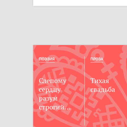
ПОЭЗИЯ
ПРОЗА
Слепому
Тихая
сердцу
свадьба
разум
строгий...