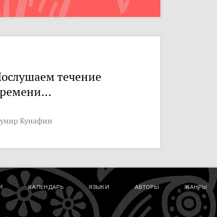
ослушаем течение
времени…
унир Кунафин
И
КАЛЕНДАРЬ
ЯЗЫКИ
АВТОРЫ
ЖАНРЫ