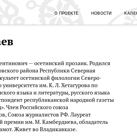
О ПРОЕКТЕ
НОВОСТИ
КАЛЕ
аев
лентинович — осетинский прозаик. Родился
ировского района Республики Северная
культет осетинской филологии Северо-
 университета им. К. Л. Хетагурова по
ского языка и литературы, русского языка
спондент республиканской народной газеты
». Член Российского союза
в, Союза журналистов РФ. Лауреат
й премии им. М. Камбердиева, обладатель
амот. Живет во Владикавказе.