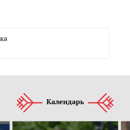
ека
Календарь