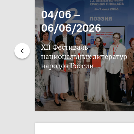
04/06 –
06/06/2026
XII Фестиваль
национальных литератур
народов России