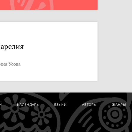
арелия
нна Усова
И
КАЛЕНДАРЬ
ЯЗЫКИ
АВТОРЫ
ЖАНРЫ