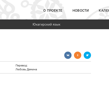
О ПРОЕКТЕ
НОВОСТИ
КАЛЕ
Юкагирский язык
Перевод:
Любовь Демина