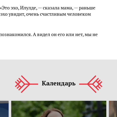
«Это эхо, Илулде, — сказала мама, — раньше
 эхо увидит, очень счастливым человеком
познакомился. А видел он его или нет, мы не
Календарь