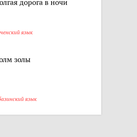
олгая дорога в ночи
ченский язык
олм золы
базинский язык