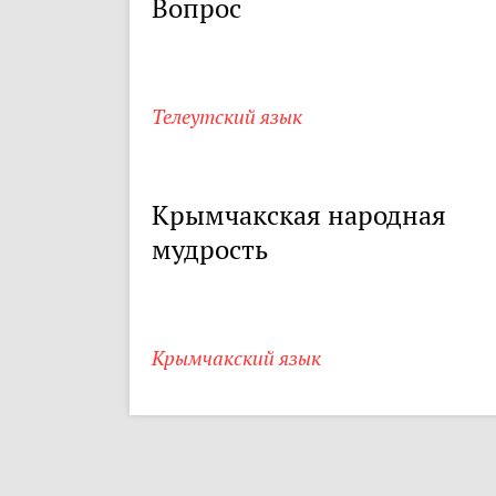
Вопрос
Телеутский язык
Крымчакская народная
мудрость
Крымчакский язык