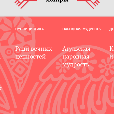
ПУБЛИЦИСТИКА
НАРОДНАЯ МУДРОСТЬ
ДЕ
Ради вечных
Агульская
К
а
ценностей
народная
и
мудрость
с