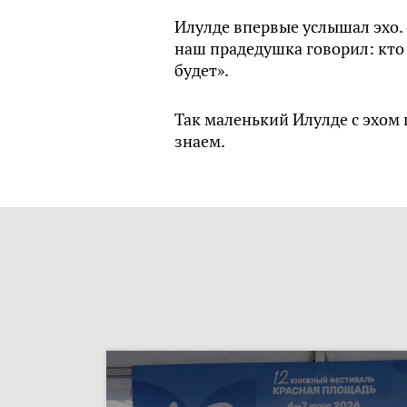
Илулде впервые услышал эхо. 
наш прадедушка говорил: кто
будет».
Так маленький Илулде с эхом 
знаем.