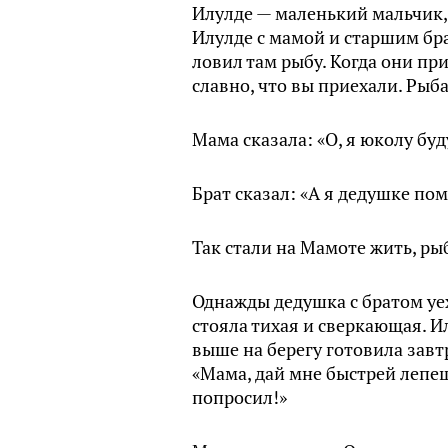
Илулде — маленький мальчик, 
Илулде с мамой и старшим бра
ловил там рыбу. Когда они при
славно, что вы приехали. Рыб
Мама сказала: «О, я юколу буд
Брат сказал: «А я дедушке пом
Так стали на Мамоте жить, ры
Однажды дедушка с братом уех
стояла тихая и сверкающая. Ил
выше на берегу готовила завт
«Мама, дай мне быстрей лепе
попросил!»