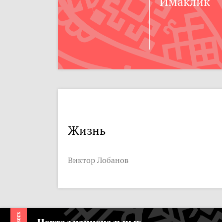
Имаклик
Жизнь
Виктор Лобанов