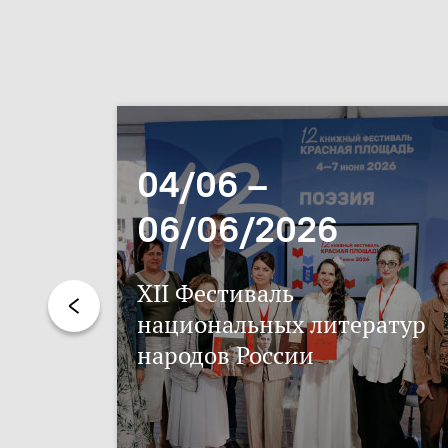
04/06 –
06/06/2026
XII Фестиваль
национальных литератур
народов России