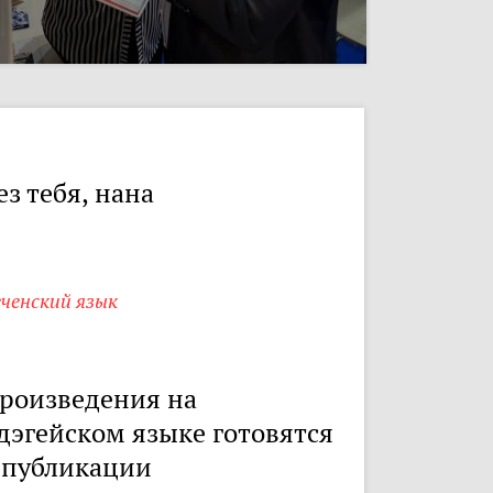
ез тебя, нана
ченский язык
роизведения на
дэгейском языке готовятся
 публикации