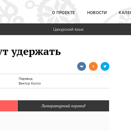
О ПРОЕКТЕ
НОВОСТИ
КАЛЕ
Цахурский язык
ут удержать
Перевод:
Виктор Куллэ
Литературный перевод