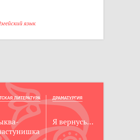
эгейский язык
ТСКАЯ ЛИТЕРАТУРА
ДРАМАТУРГИЯ
ыква-
Я вернусь…
вастунишка