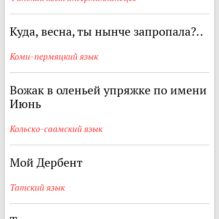
Куда, весна, ты нынче запропала?..
Коми-пермяцкий язык
Вожак в оленьей упряжке по имени
Июнь
Кольско-саамский язык
Мой Дербент
Татский язык