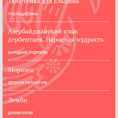
Тюбетейка для Ельцина
ПУБЛИЦИСТИКА
Азербайджанский язык
дербентцев. Народная мудрость
НАРОДНАЯ МУДРОСТЬ
Морозец
ДЕТСКАЯ ЛИТЕРАТУРА
Лемби
ДРАМАТУРГИЯ