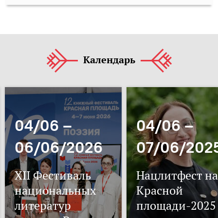
Календарь
04/06 –
04/06 –
06/06/2026
07/06/202
XII Фестиваль
Нацлитфест на
национальных
Красной
литератур
площади-2025