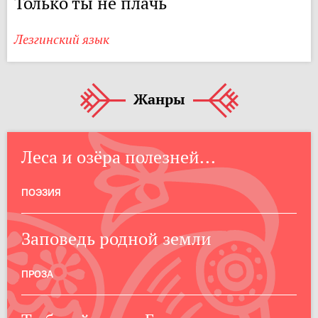
Только ты не плачь
Лезгинский язык
Жанры
Леса и озёра полезней...
ПОЭЗИЯ
Заповедь родной земли
ПРОЗА