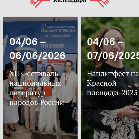
04/06 –
04/06 –
06/06/2026
07/06/202
XII Фестиваль
Нацлитфест на
национальных
Красной
литератур
площади-2025
народов России