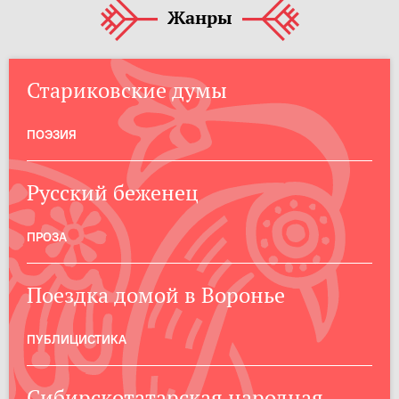
Жанры
Стариковские думы
ПОЭЗИЯ
Русский беженец
ПРОЗА
Поездка домой в Воронье
ПУБЛИЦИСТИКА
Сибирскотатарская народная