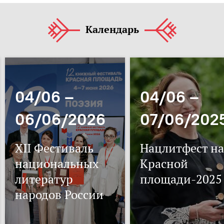
Календарь
04/06 –
04/06 –
06/06/2026
07/06/202
XII Фестиваль
Нацлитфест на
национальных
Красной
литератур
площади-2025
народов России