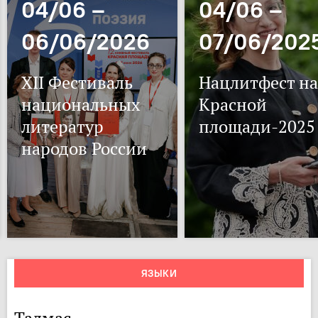
04/06 –
04/06 –
06/06/2026
07/06/202
XII Фестиваль
Нацлитфест на
национальных
Красной
литератур
площади-2025
народов России
ЯЗЫКИ