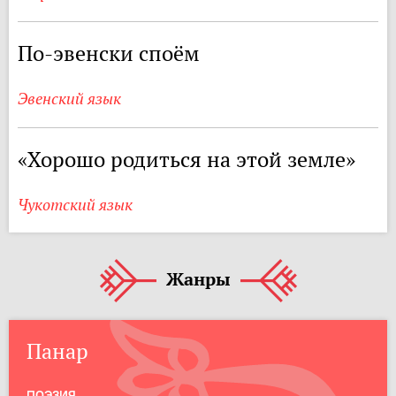
По-эвенски споём
Эвенский язык
«Хорошо родиться на этой земле»
Чукотский язык
Жанры
Панар
ПОЭЗИЯ