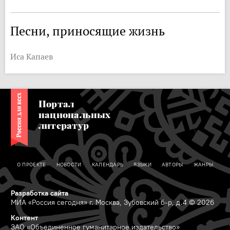
Песни, приносящие жизнь
Иса Капаев
Портал
национальных
литератур
О ПРОЕКТЕ
НОВОСТИ
КАЛЕНДАРЬ
ЯЗЫКИ
АВТОРЫ
ЖАНРЫ
Разработка сайта
МИА «Россия сегодня» г. Москва, Зубовский б-р, д.4 © 2026
Контент
ЗАО «Объединенное гуманитарное издательство»