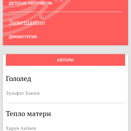
ДЕТСКАЯ ЛИТЕРАТУРА
Завещание
ДРАМАТУРГИЯ
АВТОРЫ
Гололед
Зульфат Хаким
Тепло матери
Харун Акбаев