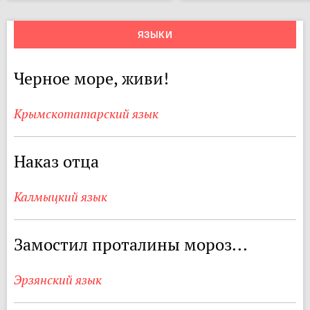
ЯЗЫКИ
Черное море, живи!
Крымскотатарский язык
Наказ отца
Калмыцкий язык
Замостил проталины мороз...
Эрзянский язык