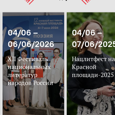
04/06 –
04/06 –
06/06/2026
07/06/202
XII Фестиваль
Нацлитфест на
национальных
Красной
литератур
площади-2025
народов России