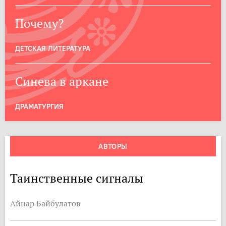
Почему?
ДЕТСКАЯ ЛИТЕРАТУРА
Синева в аркане
ДРАМАТУРГИЯ
АВТОРЫ
Таинственные сигналы
Айнар Байбулатов