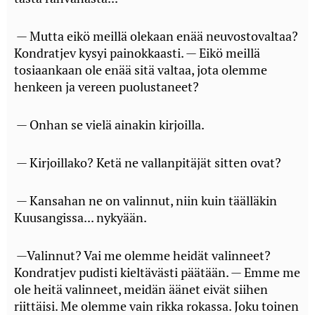
— Mutta eikö meillä olekaan enää neuvostovaltaa?
Kondratjev kysyi painokkaasti. — Eikö meillä
tosiaankaan ole enää sitä valtaa, jota olemme
henkeen ja vereen puolustaneet?
— Onhan se vielä ainakin kirjoilla.
— Kirjoillako? Ketä ne vallanpitäjät sitten ovat?
— Kansahan ne on valinnut, niin kuin täälläkin
Kuusangissa... nykyään.
—Valinnut? Vai me olemme heidät valinneet?
Kondratjev pudisti kieltävästi päätään. — Emme me
ole heitä valinneet, meidän äänet eivät siihen
riittäisi. Me olemme vain rikka rokassa. Joku toinen