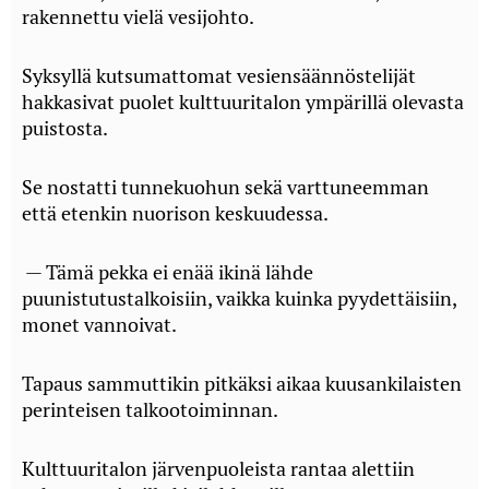
rakennettu vielä vesijohto.
Syksyllä kutsumattomat vesiensäännöstelijät
hakkasivat puolet kulttuuritalon ympärillä olevasta
puistosta.
Se nostatti tunnekuohun sekä varttuneemman
että etenkin nuorison keskuudessa.
— Tämä pekka ei enää ikinä lähde
puunistutustalkoisiin, vaikka kuinka pyydettäisiin,
monet vannoivat.
Tapaus sammuttikin pitkäksi aikaa kuusankilaisten
perinteisen talkootoiminnan.
Kulttuuritalon järvenpuoleista rantaa alettiin