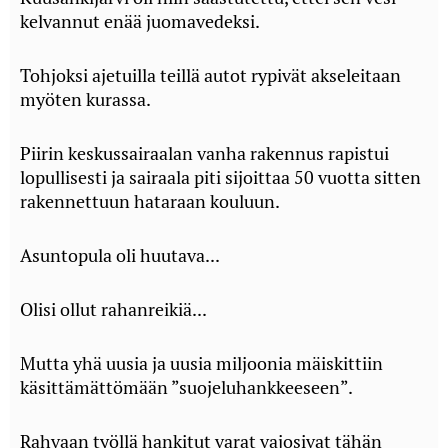
kelvannut enää juomavedeksi.
Tohjoksi ajetuilla teillä autot rypivät akseleitaan
myöten kurassa.
Piirin keskussairaalan vanha rakennus rapistui
lopullisesti ja sairaala piti sijoittaa 50 vuotta sitten
rakennettuun hataraan kouluun.
Asuntopula oli huutava...
Olisi ollut rahanreikiä...
Mutta yhä uusia ja uusia miljoonia mäiskittiin
käsittämättömään ”suojeluhankkeeseen”.
Rahvaan työllä hankitut varat vajosivat tähän