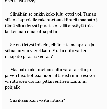
opettajista kysyi.
— Siinähän se onkin koko juju, ettei voi. Tämän
sillan alapuolelle rakennetaan kiinteä maapato ja
tämä silta tietysti puretaan, sillä ajoväylä tulee
kulkemaan maapatoa pitkin.
— Se on tietysti oikein, eihän sitä maapatoa ja
siltaa tarvita vierekkäin. Mutta mitä varten
maapato pitää rakentaa?
— Maapato rakennetaan siltä varalta, että jos
järven taso kohoaa huomattavasti niin vesi voi
virrata joen uomaa pitkin entisen Lammin
pohjalle.
— Siis ikään kuin vastavirtaan?