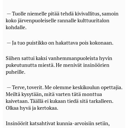
— Tuolle niemelle pitää tehdä kivivallitus, samoin
koko järvenpuoleiselle rannalle kulttuuritalon
kohdalle.
— Ja tuo puistikko on hakattava pois kokonaan.
Siihen sattui kaksi vanhemmanpuoleista hyvin
pukeutunutta miestä. He menivät insinöörien
puheille.
— Terve, toverit. Me olemme keskikoulun opettajia.
Meiltä kysytään, mitä varten tätä monttua
kaivetaan. Täällä ei kukaan tiedä sitä tarkalleen.
Olkaa hyvä ja kertokaa.
Insinöörit katsahtivat kunnia-arvoisiin setiin,