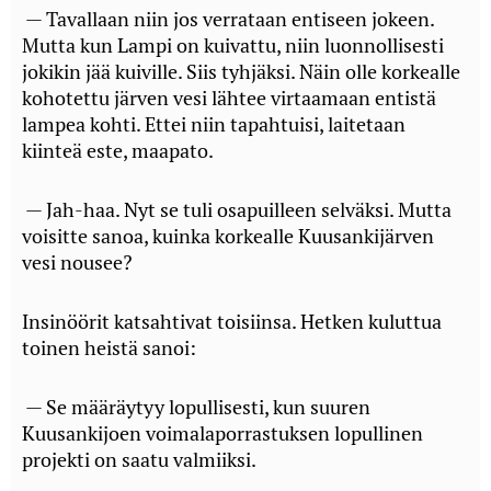
— Tavallaan niin jos verrataan entiseen jokeen.
Mutta kun Lampi on kuivattu, niin luonnollisesti
jokikin jää kuiville. Siis tyhjäksi. Näin olle korkealle
kohotettu järven vesi lähtee virtaamaan entistä
lampea kohti. Ettei niin tapahtuisi, laitetaan
kiinteä este, maapato.
— Jah-haa. Nyt se tuli osapuilleen selväksi. Mutta
voisitte sanoa, kuinka korkealle Kuusankijärven
vesi nousee?
Insinöörit katsahtivat toisiinsa. Hetken kuluttua
toinen heistä sanoi:
— Se määräytyy lopullisesti, kun suuren
Kuusankijoen voimalaporrastuksen lopullinen
projekti on saatu valmiiksi.