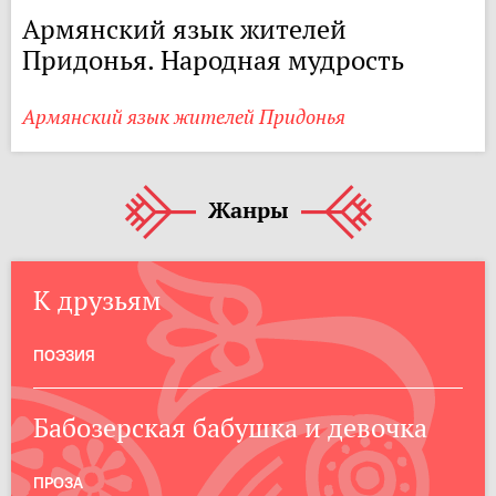
Армянский язык жителей
Придонья. Народная мудрость
Армянский язык жителей Придонья
Жанры
К друзьям
ПОЭЗИЯ
Бабозерская бабушка и девочка
ПРОЗА