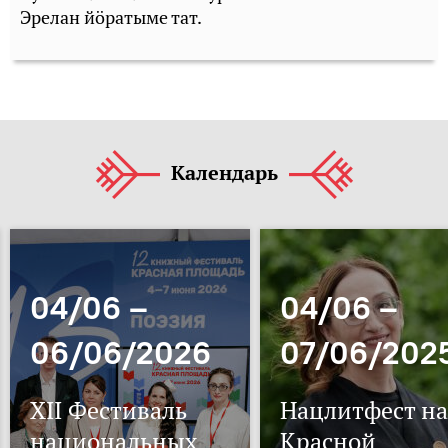
Эрелан йӧратыме тат.
Календарь
04/06 –
04/06 –
06/06/2026
07/06/202
XII Фестиваль
Нацлитфест на
национальных
Красной