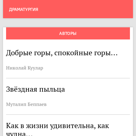
ДРАМАТУРГИЯ
АВТОРЫ
Добрые горы, спокойные горы...
Николай Куулар
Звёздная пыльца
Муталип Беппаев
Как в жизни удивительна, как
чудна...