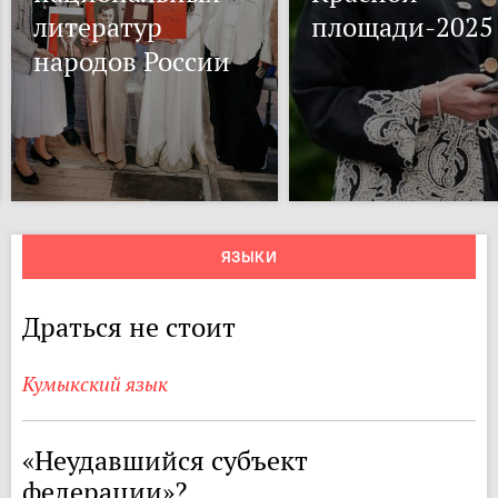
литератур
площади-2025
народов России
ЯЗЫКИ
Драться не стоит
Кумыкский язык
«Неудавшийся субъект
федерации»?