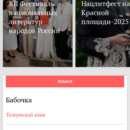
XII Фестиваль
Нацлитфест на
национальных
Красной
литератур
площади-2025
народов России
ЯЗЫКИ
Бабочка
Телеутский язык