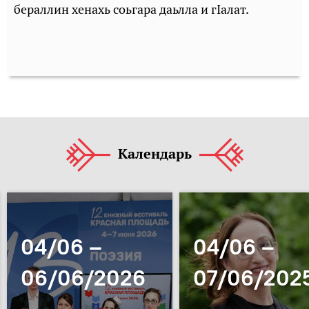
бераллин хенахь соьгара даьлла и гIалат.
Календарь
04/06 –
04/06 –
06/06/2026
07/06/202