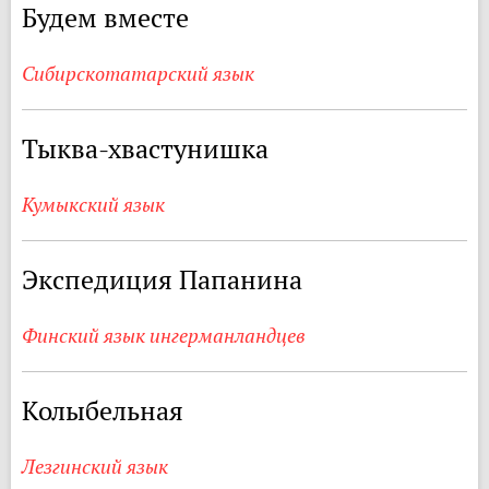
Будем вместе
Сибирскотатарский язык
Тыква-хвастунишка
Кумыкский язык
Экспедиция Папанина
Финский язык ингерманландцев
Колыбельная
Лезгинский язык