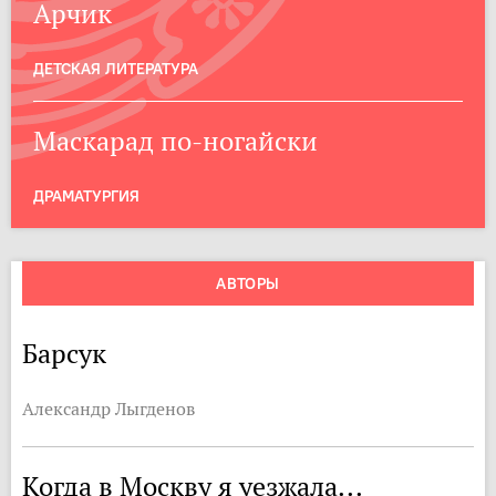
Арчик
ДЕТСКАЯ ЛИТЕРАТУРА
Маскарад по-ногайски
ДРАМАТУРГИЯ
АВТОРЫ
Барсук
Александр Лыгденов
Когда в Москву я уезжала...