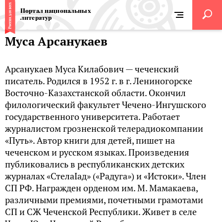
Портал национальных
литератур
Муса Арсанукаев
Арсанукаев Муса Килабович — чеченский
писатель. Родился в 1952 г. в г. Лениногорске
Восточно-Казахстанской области. Окончил
филологический факультет Чечено-Ингушского
государственного университета. Работает
журналистом грозненской телерадиокомпании
«Путь». Автор книги для детей, пишет на
чеченском и русском языках. Произведения
публиковались в республиканских детских
журналах «СтелаIад» («Радуга») и «Истоки». Член
СП РФ. Награжден орденом им. М. Мамакаева,
различными премиями, почетными грамотами
СП и СЖ Чеченской Республики. Живет в селе