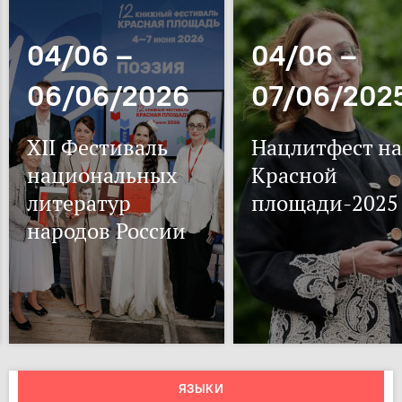
04/06 –
04/06 –
06/06/2026
07/06/202
XII Фестиваль
Нацлитфест на
национальных
Красной
литератур
площади-2025
народов России
ЯЗЫКИ