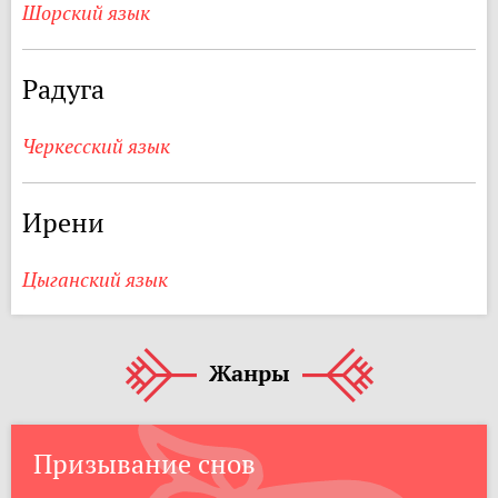
Шорский язык
Радуга
Черкесский язык
Ирени
Цыганский язык
Жанры
Призывание снов