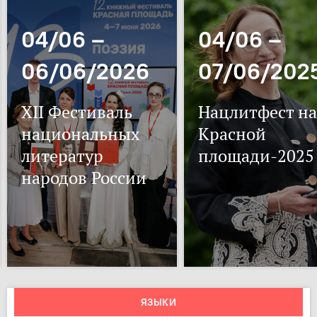
04/06 –
04/06 –
06/06/2026
07/06/202
XII Фестиваль
Нацлитфест на
национальных
Красной
литератур
площади-2025
народов России
ЯЗЫКИ