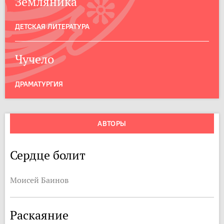
Земляника
ДЕТСКАЯ ЛИТЕРАТУРА
Чучело
ДРАМАТУРГИЯ
АВТОРЫ
Сердце болит
Моисей Баинов
Раскаяние