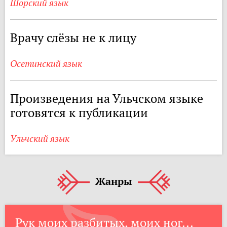
Шорский язык
Врачу слёзы не к лицу
Осетинский язык
Произведения на Ульчском языке
готовятся к публикации
Ульчский язык
Жанры
Рук моих разбитых, моих ног...