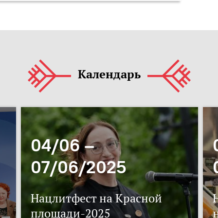
Календарь
04/06 –
07/06/2025
Нацлитфест на Красной
площади-2025