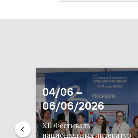
04/06 –
06/06/2026
XII Фестиваль
национальных литератур