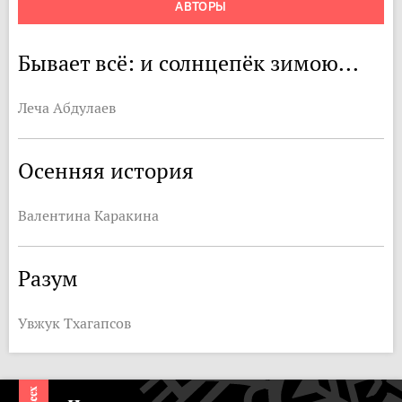
АВТОРЫ
Бывает всё: и солнцепёк зимою...
Леча Абдулаев
Осенняя история
Валентина Каракина
Разум
Увжук Тхагапсов