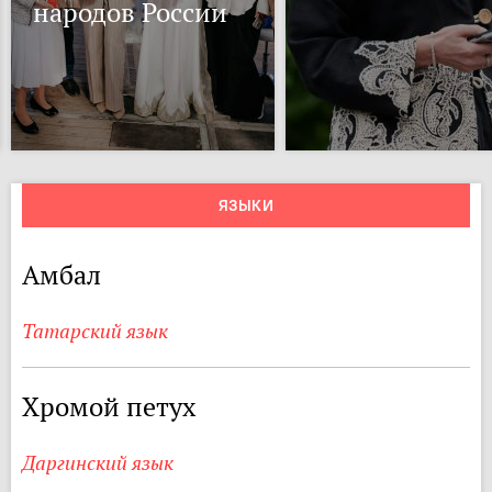
народов России
ЯЗЫКИ
Амбал
Татарский язык
Хромой петух
Даргинский язык