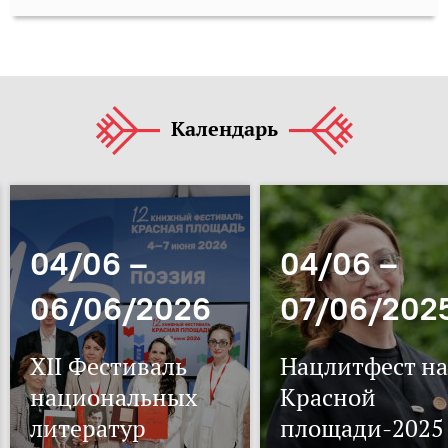
Календарь
04/06 –
04/06 –
06/06/2026
07/06/202
XII Фестиваль
Нацлитфест на
национальных
Красной
литератур
площади-2025