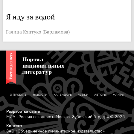
Я иду за водой
Галина Кэптукэ (Варламова)
Портал
национальных
литератур
О ПРОЕКТЕ
НОВОСТИ
КАЛЕНДАРЬ
ЯЗЫКИ
АВТОРЫ
ЖАНРЫ
Разработка сайта
МИА «Россия сегодня» г. Москва, Зубовский б-р, д.4 © 2026
Контент
ЗАО «Объединенное гуманитарное издательство»