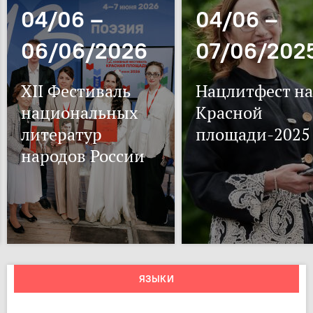
04/06 –
04/06 –
06/06/2026
07/06/202
XII Фестиваль
Нацлитфест на
национальных
Красной
литератур
площади-2025
народов России
ЯЗЫКИ