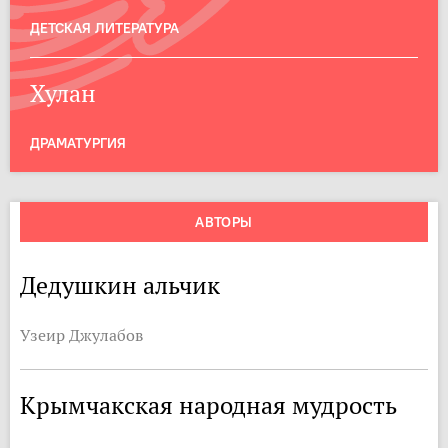
ДЕТСКАЯ ЛИТЕРАТУРА
Хулан
ДРАМАТУРГИЯ
АВТОРЫ
Дедушкин альчик
Узеир Джулабов
Крымчакская народная мудрость