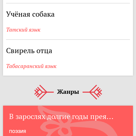
Учёная собака
Татский язык
Свирель отца
Табасаранский язык
Жанры
В зарослях долгие годы прея...
ПОЭЗИЯ