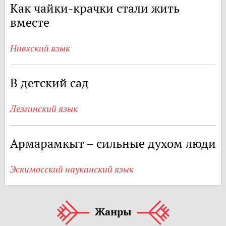
Как чайки-крачки стали жить
вместе
Нивхский язык
В детский сад
Лезгинский язык
Армарамкыт – сильные духом люди
Эскимосский науканский язык
Жанры