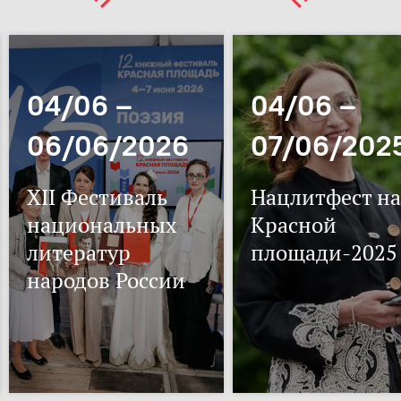
04/06 –
04/06 –
06/06/2026
07/06/202
XII Фестиваль
Нацлитфест на
национальных
Красной
литератур
площади-2025
народов России