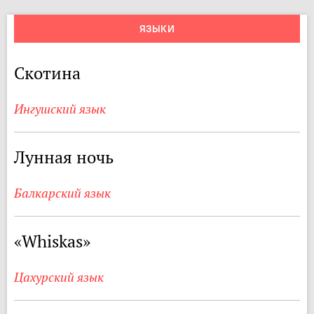
ЯЗЫКИ
Скотина
Ингушский язык
Лунная ночь
Балкарский язык
«Whiskas»
Цахурский язык