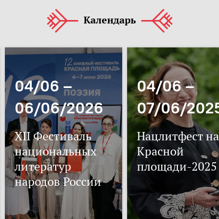
Календарь
04/06 –
04/06 –
06/06/2026
07/06/202
XII Фестиваль
Нацлитфест на
национальных
Красной
литератур
площади-2025
народов России