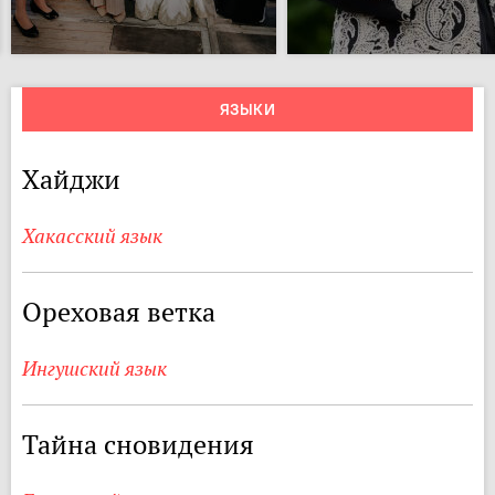
ЯЗЫКИ
Хайджи
Хакасский язык
Ореховая ветка
Ингушский язык
Тайна сновидения