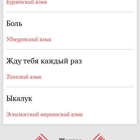
Бурятский язык
Боль
Удмуртский язык
Жду тебя каждый раз
Татский язык
Ыкалук
Эскимосский науканский язык