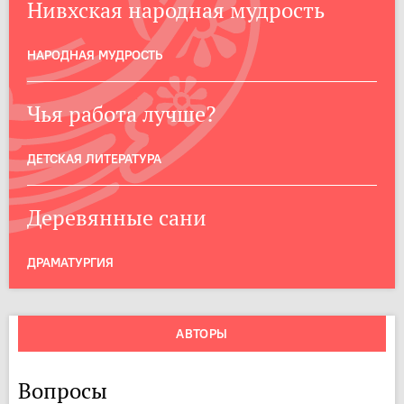
Нивхская народная мудрость
НАРОДНАЯ МУДРОСТЬ
Чья работа лучше?
ДЕТСКАЯ ЛИТЕРАТУРА
Деревянные сани
ДРАМАТУРГИЯ
АВТОРЫ
Вопросы