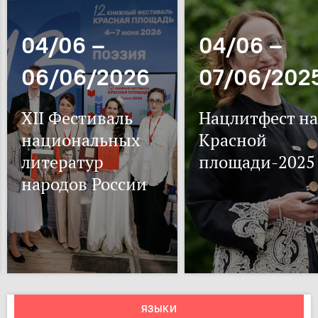
04/06 –
04/06 –
06/06/2026
07/06/202
XII Фестиваль
Нацлитфест на
национальных
Красной
литератур
площади-2025
народов России
ЯЗЫКИ