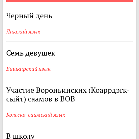
Черный день
Лакский язык
Семь девушек
Башкирский язык
Участие Вороньинских (Коаррдэгк-
сыйт) саамов в ВОВ
Кольско-саамский язык
В школу