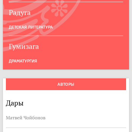
Радуга
ДЕТСКАЯ ЛИТЕРАТУРА
Гумизага
ДРАМАТУРГИЯ
АВТОРЫ
Дары
Матвей Чойбонов