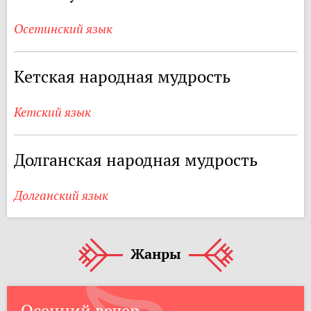
Осетинский язык
Кетская народная мудрость
Кетский язык
Долганская народная мудрость
Долганский язык
Жанры
Осенний вечер