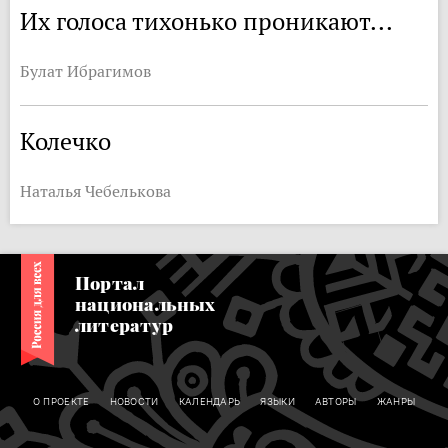
Их голоса тихонько проникают...
Булат Ибрагимов
Колечко
Наталья Чебелькова
Портал
национальных
литератур
О ПРОЕКТЕ
НОВОСТИ
КАЛЕНДАРЬ
ЯЗЫКИ
АВТОРЫ
ЖАНРЫ