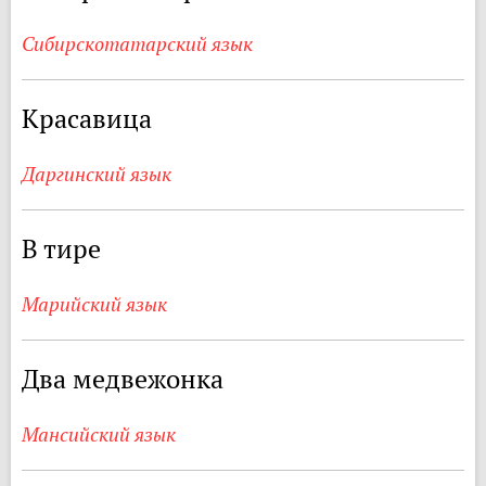
Сибирскотатарский язык
Красавица
Даргинский язык
В тире
Марийский язык
Два медвежонка
Мансийский язык