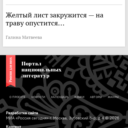
Желтый лист закружится — на
траву опустится...
Галина Матвеева
Портал
национальных
литератур
О ПРОЕКТЕ
НОВОСТИ
КАЛЕНДАРЬ
ЯЗЫКИ
АВТОРЫ
ЖАНРЫ
Разработка сайта
МИА «Россия сегодня» г. Москва, Зубовский б-р, д.4 © 2026
Контент