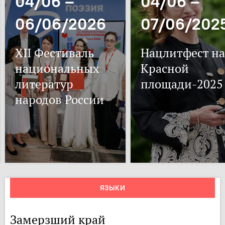
04/06 –
04/06 –
06/06/2026
07/06/202
XII Фестиваль
Нацлитфест на
национальных
Красной
литератур
площади-2025
народов России
ЯЗЫКИ
Замерзший край