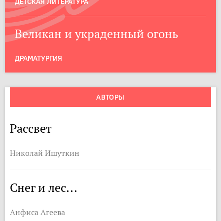
ДЕТСКАЯ ЛИТЕРАТУРА
Великан и украденный огонь
ДРАМАТУРГИЯ
АВТОРЫ
Рассвет
Николай Ишуткин
Снег и лес...
Анфиса Агеева