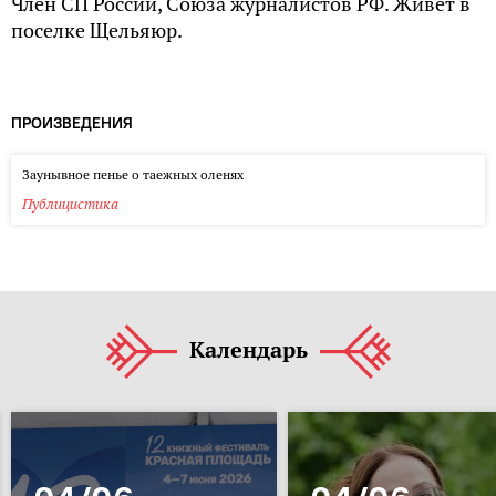
Член СП России, Союза журналистов РФ. Живет в
поселке Щельяюр.
ПРОИЗВЕДЕНИЯ
Заунывное пенье о таежных оленях
Публицистика
Календарь