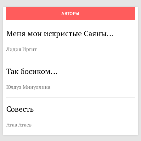
АВТОРЫ
Меня мои искристые Саяны...
Лидия Иргит
Так босиком...
Юлдуз Минуллина
Совесть
Атав Атаев