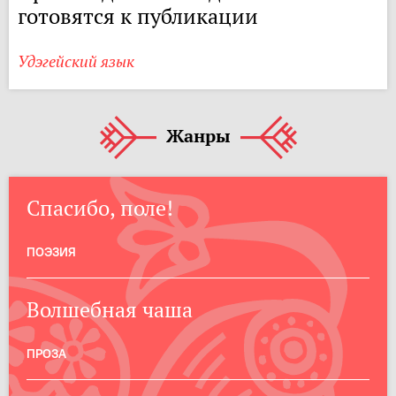
готовятся к публикации
Удэгейский язык
Жанры
Спасибо, поле!
ПОЭЗИЯ
Волшебная чаша
ПРОЗА