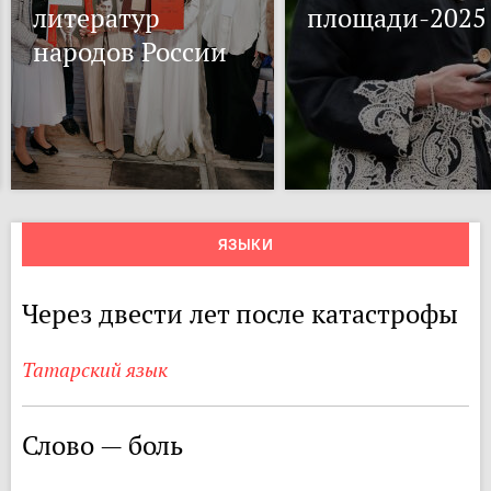
литератур
площади-2025
народов России
ЯЗЫКИ
Через двести лет после катастрофы
Татарский язык
Слово — боль