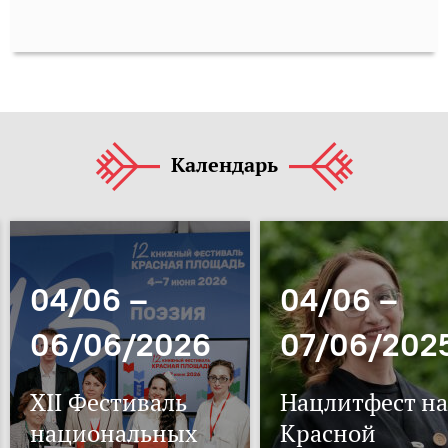
Календарь
04/06 –
04/06 –
06/06/2026
07/06/202
XII Фестиваль
Нацлитфест на
национальных
Красной