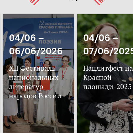
04/06 –
04/06 –
06/06/2026
07/06/202
XII Фестиваль
Нацлитфест на
национальных
Красной
литератур
площади-2025
народов России