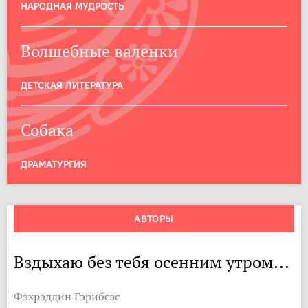
НАРОДНАЯ МУДРОСТЬ
Волшебные валенки
ДЕТСКАЯ ЛИТЕРАТУРА
Собака
ДРАМАТУРГИЯ
АВТОРЫ
Вздыхаю без тебя осенним утром...
Фэхрэддин Гэрибсэс