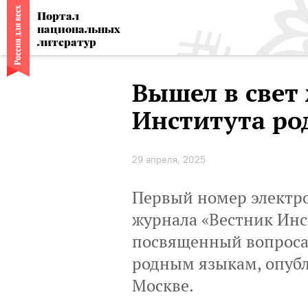
Портал
национальных
литератур
Вышел в свет
Института ро
29 апреля, 2025
Первый номер электр
журнала «Вестник Инс
посвященный вопроса
родным языкам, опубл
Москве.