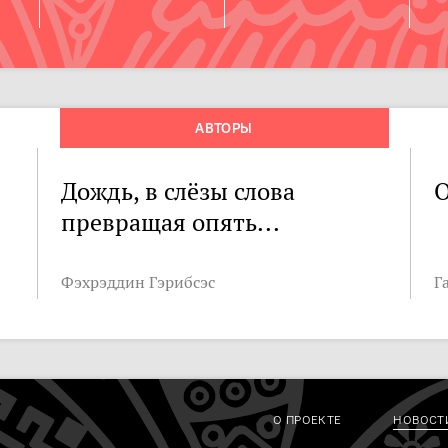
АВТОРЫ
Дождь, в слёзы слова
О
превращая опять...
Фэхрэддин Гэрибсэс
Г
О ПРОЕКТЕ
НОВОСТ