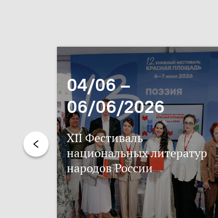
04/06 –
06/06/2026
XII Фестиваль
национальных литератур
народов России