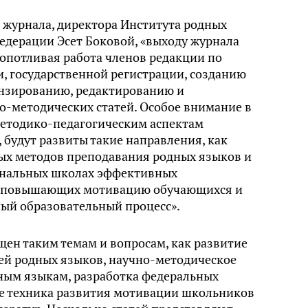
а журнала, директора Института родных
едерации Эсет Боковой, «выходу журнала
опотливая работа членов редакции по
 государственной регистрации, созданию
цензированию, редактированию и
-методических статей. Особое внимание в
методико-педагогическим аспектам
 будут развиты такие направления, как
х методов преподавания родных языков и
иональных школах эффективных
, повышающих мотивацию обучающихся и
ый образовательный процесс».
ен таким темам и вопросам, как развитие
ей родных языков, научно-методическое
ным языкам, разработка федеральных
же техника развития мотивации школьников