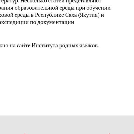
ератур. Несколько статей представляют
ания образовательной среды при обучении
овой среды в Республике Саха (Якутия) и
 экспедиции по документации
но на сайте Института родных языков.