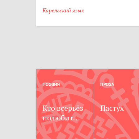
Карельский язык
ПОЭЗИЯ
ПРОЗА
Кто всерьёз
Пастух
полюбит...