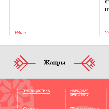
я
п
Идиш
Ул
Жанры
ПУБЛИЦИСТИКА
НАРОДНАЯ
МУДРОСТЬ