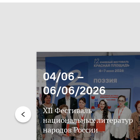
04/06 –
06/06/2026
XII Фестиваль
национальных литератур
народов России