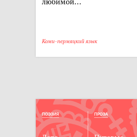
любимой...
Коми-пермяцкий язык
ПОЭЗИЯ
ПРОЗА