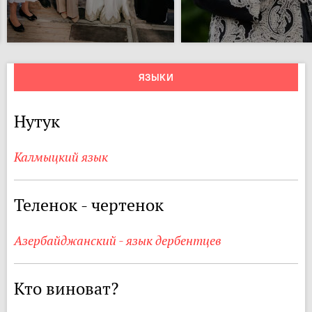
ЯЗЫКИ
Нутук
Калмыцкий язык
Теленок - чертенок
Азербайджанский - язык дербентцев
Кто виноват?