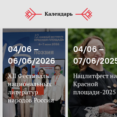
Календарь
04/06 –
04/06 –
06/06/2026
07/06/202
XII Фестиваль
Нацлитфест на
национальных
Красной
литератур
площади-2025
народов России