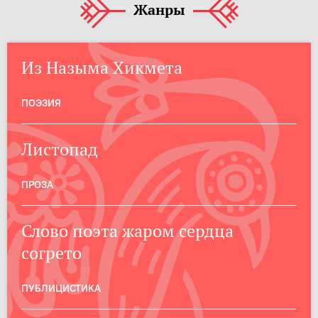
Жанры
Из Назыма Хикмета
ПОЭЗИЯ
Листопад
ПРОЗА
Слово поэта жаром сердца
согрето
ПУБЛИЦИСТИКА