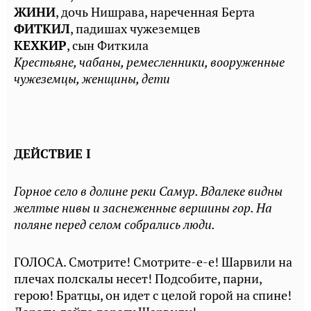
ЖИНИ
, дочь Нишрава, нареченная Берта
ФИТКИЛ
, падишах чужеземцев
КЕХКИР
, сын Фиткила
Крестьяне, чабаны, ремесленники, вооруженные
чужеземцы, женщины, дети
ДЕЙСТВИЕ I
Горное село в долине реки Самур. Вдалеке видны
желтые нивы и заснеженные вершины гор. На
поляне перед селом собрались люди.
ГОЛОСА. Смотрите! Смотрите-е-е! Шарвили на
плечах полскалы несет! Подсобите, парни,
герою! Братцы, он идет с целой горой на спине!