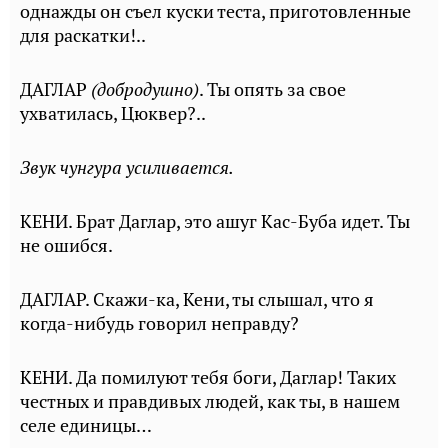
однажды он съел куски теста, приготовленные
для раскатки!..
ДАГЛАР
(добродушно)
. Ты опять за свое
ухватилась, Цюквер?..
Звук чунгура усиливается.
КЕНИ. Брат Даглар, это ашуг Кас-Буба идет. Ты
не ошибся.
ДАГЛАР. Скажи-ка, Кени, ты слышал, что я
когда-нибудь говорил неправду?
КЕНИ. Да помилуют тебя боги, Даглар! Таких
честных и правдивых людей, как ты, в нашем
селе единицы…