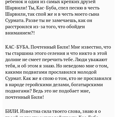
ребенок и один из самых крепких друзей
Шарвили! Ты, Кас-Буба, спел песню в честь
Шарвили, так спой же и в честь моего сына
Сурмата. Разве ты не замечаешь, как он
расстроился из-за того, что обойден
вниманием?!
КАС-БУБА. Почтенный Били! Мне известно, что
ты старшина этого селения и что никто в этой
долине не смеет перечить тебе. Люди уважают
тебя, и об этом я знаю. Но неведомо мне о том,
какими подвигами прославился молодой
Сурмат. Как же я спою о том, кто не прославился
в народе геройскими делами, богатырскими
подвигами? Ведь это не подобает мне,
почтенный Били!
БИЛИ. Известна сила твоего слова, знаю я о