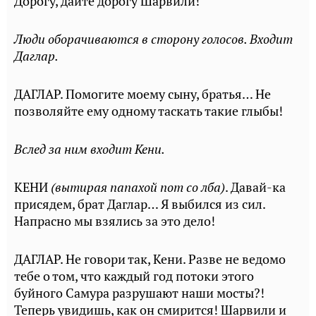
Дорогу, дайте дорогу Шарвили!
Люди оборачиваются в сторону голосов. Входит
Даглар.
ДАГЛАР. Помогите моему сыну, братья… Не
позволяйте ему одному таскать такие глыбы!
Вслед за ним входит Кени.
КЕНИ
(вытирая папахой пот со лба)
. Давай-ка
присядем, брат Даглар… Я выбился из сил.
Напрасно мы взялись за это дело!
ДАГЛАР. Не говори так, Кени. Разве не ведомо
тебе о том, что каждый год потоки этого
буйного Самура разрушают наши мосты?!
Теперь увидишь, как он смирится! Шарвили и