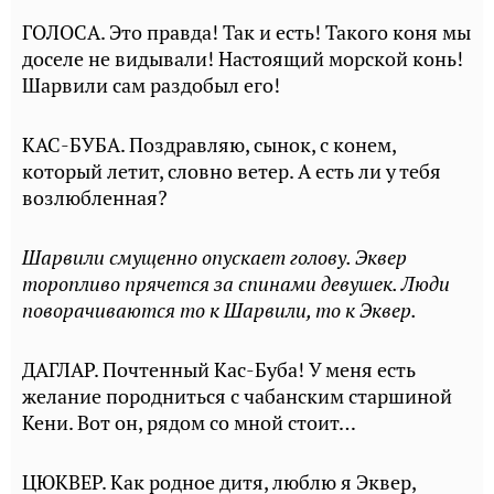
ГОЛОСА. Это правда! Так и есть! Такого коня мы
доселе не видывали! Настоящий морской конь!
Шарвили сам раздобыл его!
КАС-БУБА. Поздравляю, сынок, с конем,
который летит, словно ветер. А есть ли у тебя
возлюбленная?
Шарвили смущенно опускает голову. Эквер
торопливо прячется за спинами девушек. Люди
поворачиваются то к Шарвили, то к Эквер.
ДАГЛАР. Почтенный Кас-Буба! У меня есть
желание породниться с чабанским старшиной
Кени. Вот он, рядом со мной стоит…
ЦЮКВЕР. Как родное дитя, люблю я Эквер,