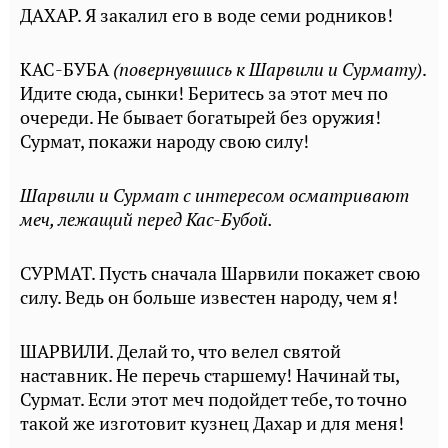
ДАХАР. Я закалил его в воде семи родников!
КАС-БУБА
(повернувшись к Шарвили и Сурмату)
.
Идите сюда, сынки! Беритесь за этот меч по
очереди. Не бывает богатырей без оружия!
Сурмат, покажи народу свою силу!
Шарвили и Сурмат с интересом осматривают
меч, лежащий перед Кас-Бубой.
СУРМАТ. Пусть сначала Шарвили покажет свою
силу. Ведь он больше известен народу, чем я!
ШАРВИЛИ. Делай то, что велел святой
наставник. Не перечь старшему! Начинай ты,
Сурмат. Если этот меч подойдет тебе, то точно
такой же изготовит кузнец Дахар и для меня!