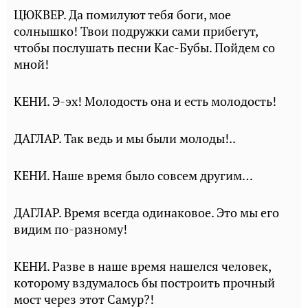
ЦЮКВЕР. Да помилуют тебя боги, мое
солнышко! Твои подружки сами прибегут,
чтобы послушать песни Кас-Бубы. Пойдем со
мной!
КЕНИ. Э-эх! Молодость она и есть молодость!
ДАГЛАР. Так ведь и мы были молоды!..
КЕНИ. Наше время было совсем другим…
ДАГЛАР. Время всегда одинаковое. Это мы его
видим по-разному!
КЕНИ. Разве в наше время нашелся человек,
которому вздумалось бы построить прочный
мост через этот Самур?!