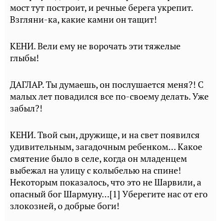
мост тут построит, и речные берега укрепит.
Взгляни-ка, какие камни он тащит!
КЕНИ. Вели ему не ворочать эти тяжелые
глыбы!
ДАГЛАР. Ты думаешь, он послушается меня?! С
малых лет повадился все по-своему делать. Уже
забыл?!
КЕНИ. Твой сын, дружище, и на свет появился
удивительным, загадочным ребенком… Какое
смятение было в селе, когда он младенцем
выбежал на улицу с колыбелью на спине!
Некоторым показалось, что это не Шарвили, а
опасный бог Шармуну…[1] Уберегите нас от его
злокозней, о добрые боги!