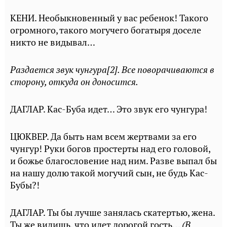
КЕНИ. Необыкновенный у вас ребенок! Такого
огромного, такого могучего богатыря доселе
никто не видывал…
Раздается звук чунгура[2]. Все поворачиваются в
сторону, откуда он доносится.
ДАГЛАР. Кас-Буба идет… Это звук его чунгура!
ЦЮКВЕР. Да быть нам всем жертвами за его
чунгур! Руки богов простерты над его головой,
и божье благословение над ним. Разве выпал бы
на нашу долю такой могучий сын, не будь Кас-
Бубы?!
ДАГЛАР. Ты бы лучше занялась скатертью, жена.
Ты же видишь, что идет дорогой гость…
(В