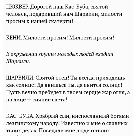
ЦЮКВЕР. Дорогой наш Кас-Буба, святой
человек, подаривший нам Шарвили, милости
просим к нашей скатерти!
КЕНИ. Милости просим! Милости просим!
В окружении группы молодых людей входит
Шарвили.
ШАРВИЛИ. Святой отец! Ты всегда приходишь
как солнце! Да явишься ты, да явится солнце!
Пусть вечно пребудет в твоем сердце жар огня, а
на лице — сияние света!
КАС-БУБА. Храбрый сын, ниспосланный богами
лезгинскому народу! Известно и мне о славных
твоих делах. Поведали мне люди о твоих