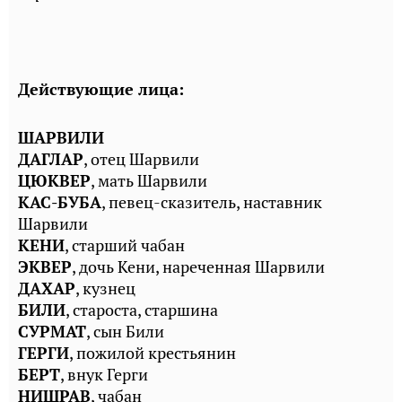
Действующие лица:
ШАРВИЛИ
ДАГЛАР
, отец Шарвили
ЦЮКВЕР
, мать Шарвили
КАС-БУБА
, певец-сказитель, наставник
Шарвили
КЕНИ
, старший чабан
ЭКВЕР
, дочь Кени, нареченная Шарвили
ДАХАР
, кузнец
БИЛИ
, староста, старшина
СУРМАТ
, сын Били
ГЕРГИ
, пожилой крестьянин
БЕРТ
, внук Герги
НИШРАВ
, чабан