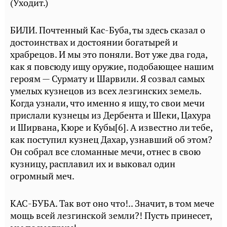
(Уходит.)
БИЛИ. Почтенный Кас-Буба, ты здесь сказал о
достоинствах и достоянии богатырей и
храбрецов. И мы это поняли. Вот уже два года,
как я повсюду ищу оружие, подобающее нашим
героям — Сурмату и Шарвили. Я созвал самых
умелых кузнецов из всех лезгинских земель.
Когда узнали, что именно я ищу, то свои мечи
прислали кузнецы из Дербента и Шеки, Цахура
и Ширвана, Кюре и Кубы[6]. А известно ли тебе,
как поступил кузнец Дахар, узнавший об этом?
Он собрал все сломанные мечи, отнес в свою
кузницу, расплавил их и выковал один
огромный меч.
КАС-БУБА. Так вот оно что!.. Значит, в том мече
мощь всей лезгинской земли?! Пусть принесет,