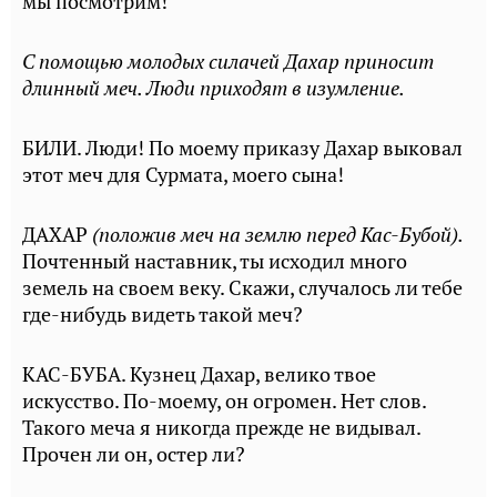
мы посмотрим!
С помощью молодых силачей Дахар приносит
длинный меч. Люди приходят в изумление.
БИЛИ. Люди! По моему приказу Дахар выковал
этот меч для Сурмата, моего сына!
ДАХАР
(положив меч на землю перед Кас-Бубой).
Почтенный наставник, ты исходил много
земель на своем веку. Скажи, случалось ли тебе
где-нибудь видеть такой меч?
КАС-БУБА. Кузнец Дахар, велико твое
искусство. По-моему, он огромен. Нет слов.
Такого меча я никогда прежде не видывал.
Прочен ли он, остер ли?