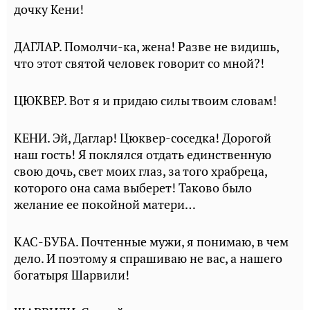
дочку Кени!
ДАГЛАР. Помолчи-ка, жена! Разве не видишь,
что этот святой человек говорит со мной?!
ЦЮКВЕР. Вот я и придаю силы твоим словам!
КЕНИ. Эй, Даглар! Цюквер-соседка! Дорогой
наш гость! Я поклялся отдать единственную
свою дочь, свет моих глаз, за того храбреца,
которого она сама выберет! Таково было
желание ее покойной матери…
КАС-БУБА. Почтенные мужи, я понимаю, в чем
дело. И поэтому я спрашиваю не вас, а нашего
богатыря Шарвили!