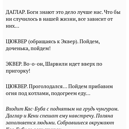
ДАГЛАР. Боги знают это дело лучше нас. Что бы
ни случилось в нашей жизни, все зависит от
них…
ЦЮКВЕР (обращаясь к Эквер). Пойдем,
доченька, пойдем!
ЭКВЕР. Во-о-он, Шарвили идет вверх по
пригорку!
ЦЮКВЕР. Проголодался… Пойдем прибавим
огня под котлами, подогреем еду…
Входит Кас-Буба с поднятым на грудь чунгуром.
Даглар и Кени спешат ему навстречу. Поляна
заполняется людьми. Собравшиеся окружают