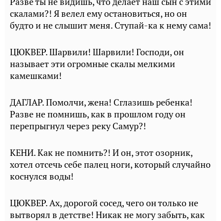
Разве ты не видишь, что делает наш сын с этими
скалами?! Я велел ему остановиться, но он
будто и не слышит меня. Ступай-ка к нему сама!
ЦЮКВЕР. Шарвили! Шарвили! Господи, он
называет эти огромные скалы мелкими
камешками!
ДАГЛАР. Помолчи, жена! Сглазишь ребенка!
Разве не помнишь, как в прошлом году он
перепрыгнул через реку Самур?!
КЕНИ. Как не помнить?! И он, этот озорник,
хотел отсечь себе палец ноги, который случайно
коснулся воды!
ЦЮКВЕР. Ах, дорогой сосед, чего он только не
вытворял в детстве! Никак не могу забыть, как