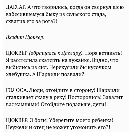
ДАГЛАР. А что творилось, когда он свернул шею
взбесившемуся быку из сельского стада,
схватив его за рога?!
Входит Цюквер.
ЦЮКВЕР
(обращаясь к Даглару).
Пора вставать!
Я расстелила скатерть на лужайке. Видно, что
выбились из сил. Перекусили бы кусочком
хлебушка. А Шарвили позвали?
ГОЛОСА. Люди, отойдите в сторону! Шарвили
сталкивает скалу в реку! Посторонись! Завалит
вас камнями! Отойдите подальше, дети!
ЦЮКВЕР. О боги! Уберегите моего ребенка!
Неужели и отец не может угомонить его?!