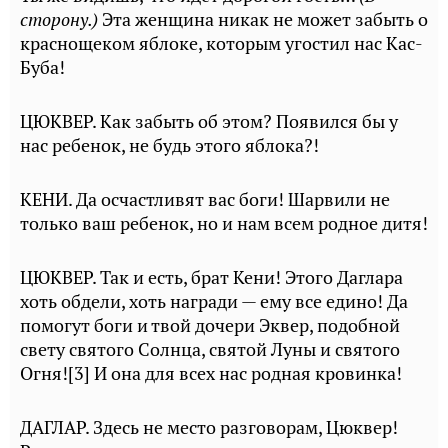
сторону.)
Эта женщина никак не может забыть о
краснощеком яблоке, которым угостил нас Кас-
Буба!
ЦЮКВЕР. Как забыть об этом? Появился бы у
нас ребенок, не будь этого яблока?!
КЕНИ. Да осчастливят вас боги! Шарвили не
только ваш ребенок, но и нам всем родное дитя!
ЦЮКВЕР. Так и есть, брат Кени! Этого Даглара
хоть обдели, хоть награди — ему все едино! Да
помогут боги и твой дочери Эквер, подобной
свету святого Солнца, святой Луны и святого
Огня![3] И она для всех нас родная кровинка!
ДАГЛАР. Здесь не место разговорам, Цюквер!