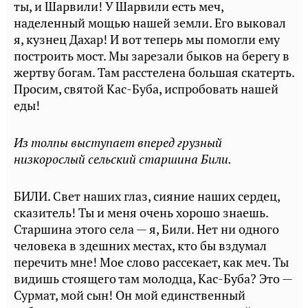
ты, и Шарвили! У Шарвили есть меч,
наделенный мощью нашей земли. Его выковал
я, кузнец Дахар! И вот теперь мы помогли ему
построить мост. Мы зарезали быков на берегу в
жертву богам. Там расстелена большая скатерть.
Просим, святой Кас-Буба, испробовать нашей
еды!
Из толпы выступает вперед грузный
низкорослый сельский старшина Били.
БИЛИ. Свет наших глаз, сияние наших сердец,
сказитель! Ты и меня очень хорошо знаешь.
Старшина этого села — я, Били. Нет ни одного
человека в здешних местах, кто бы вздумал
перечить мне! Мое слово рассекает, как меч. Ты
видишь стоящего там молодца, Кас-Буба? Это —
Сурмат, мой сын! Он мой единственный