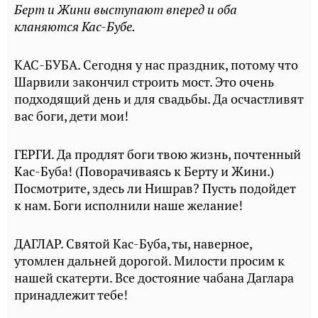
Берт и Жини выступают вперед и оба
кланяются Кас-Бубе.
КАС-БУБА. Сегодня у нас праздник, потому что
Шарвили закончил строить мост. Это очень
подходящий день и для свадьбы. Да осчастливят
вас боги, дети мои!
ГЕРГИ. Да продлят боги твою жизнь, почтенный
Кас-Буба! (Поворачиваясь к Берту и Жини.)
Посмотрите, здесь ли Нишрав? Пусть подойдет
к нам. Боги исполнили наше желание!
ДАГЛАР. Святой Кас-Буба, ты, наверное,
утомлен дальней дорогой. Милости просим к
нашей скатерти. Все достояние чабана Даглара
принадлежит тебе!