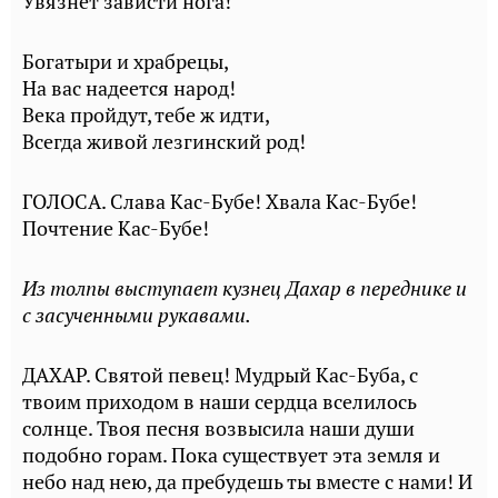
Увязнет зависти нога!
Богатыри и храбрецы,
На вас надеется народ!
Века пройдут, тебе ж идти,
Всегда живой лезгинский род!
ГОЛОСА. Слава Кас-Бубе! Хвала Кас-Бубе!
Почтение Кас-Бубе!
Из толпы выступает кузнец Дахар в переднике и
с засученными рукавами.
ДАХАР. Святой певец! Мудрый Кас-Буба, с
твоим приходом в наши сердца вселилось
солнце. Твоя песня возвысила наши души
подобно горам. Пока существует эта земля и
небо над нею, да пребудешь ты вместе с нами! И