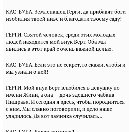
КАС-БУБА. Землепашец Герги, да прибавят боги
изобилия твоей ниве и благодати твоему саду!
ГЕРГИ. Святой человек, среди этих молодых
людей находится мой внук Берт. Оба мы
явились в этот край с очень важной целью.
КАС-БУБА. Если это не секрет, то скажи, чтобы и
мы узнали о ней!
ГЕРГИ. Мой внук Берт влюбился в девушку по
имени Жини, а она — дочь здешнего чабана
Нишрава. И сегодня я здесь, чтобы породниться
с ним. Мы славно поговорили, и дело наше
уладилось. Да вот заминка случилась…
КАС-БУБА. Какая заминка?