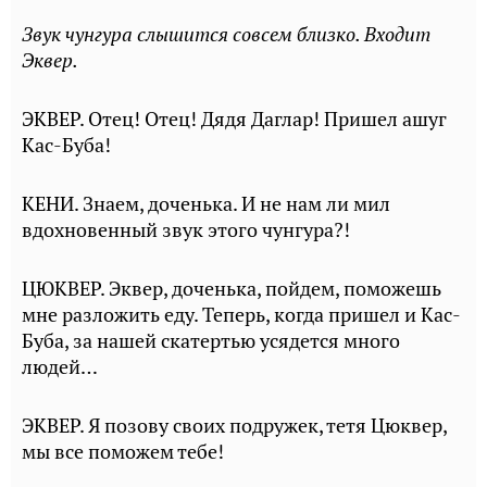
Звук чунгура слышится совсем близко. Входит
Эквер.
ЭКВЕР. Отец! Отец! Дядя Даглар! Пришел ашуг
Кас-Буба!
КЕНИ. Знаем, доченька. И не нам ли мил
вдохновенный звук этого чунгура?!
ЦЮКВЕР. Эквер, доченька, пойдем, поможешь
мне разложить еду. Теперь, когда пришел и Кас-
Буба, за нашей скатертью усядется много
людей…
ЭКВЕР. Я позову своих подружек, тетя Цюквер,
мы все поможем тебе!