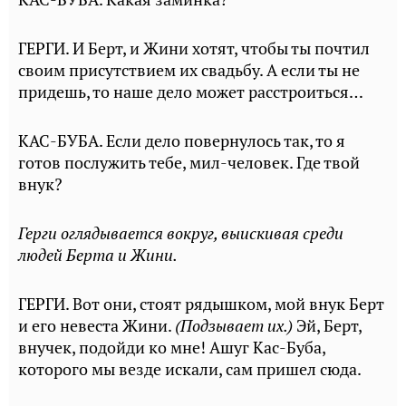
ГЕРГИ. И Берт, и Жини хотят, чтобы ты почтил
своим присутствием их свадьбу. А если ты не
придешь, то наше дело может расстроиться…
КАС-БУБА. Если дело повернулось так, то я
готов послужить тебе, мил-человек. Где твой
внук?
Герги оглядывается вокруг, выискивая среди
людей Берта и Жини.
ГЕРГИ. Вот они, стоят рядышком, мой внук Берт
и его невеста Жини.
(Подзывает их.)
Эй, Берт,
внучек, подойди ко мне! Ашуг Кас-Буба,
которого мы везде искали, сам пришел сюда.