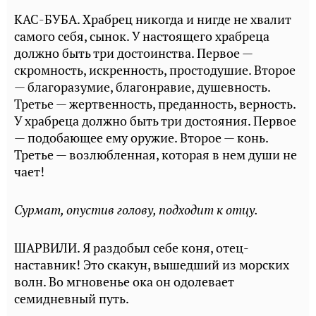
КАС-БУБА. Храбрец никогда и нигде не хвалит
самого себя, сынок. У настоящего храбреца
должно быть три достоинства. Первое —
скромность, искренность, простодушие. Второе
— благоразумие, благонравие, душевность.
Третье — жертвенность, преданность, верность.
У храбреца должно быть три достояния. Первое
— подобающее ему оружие. Второе — конь.
Третье — возлюбленная, которая в нем души не
чает!
Сурмат, опустив голову, подходит к отцу.
ШАРВИЛИ. Я раздобыл себе коня, отец-
наставник! Это скакун, вышедший из морских
волн. Во мгновенье ока он одолевает
семидневный путь.