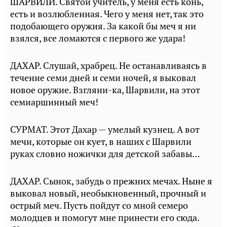
ШАРВИЛИ. Святой учитель, у меня есть конь,
есть и возлюбленная. Чего у меня нет, так это
подобающего оружия. За какой бы меч я ни
взялся, все ломаются с первого же удара!
ДАХАР. Слушай, храбрец. Не останавливаясь в
течение семи дней и семи ночей, я выковал
новое оружие. Взгляни-ка, Шарвили, на этот
семиаршинный меч!
СУРМАТ. Этот Дахар — умелый кузнец. А вот
мечи, которые он кует, в наших с Шарвили
руках словно ножички для детской забавы…
ДАХАР. Сынок, забудь о прежних мечах. Ныне я
выковал новый, необыкновенный, прочный и
острый меч. Пусть пойдут со мной семеро
молодцев и помогут мне принести его сюда.