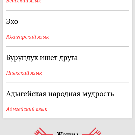
Вепсский язык
Эхо
Юкагирский язык
Бурундук ищет друга
Нивхский язык
Адыгейская народная мудрость
Адыгейский язык
Жанры