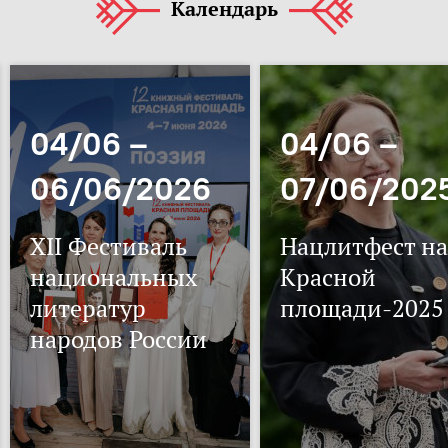
Календарь
04/06 –
04/06 –
06/06/2026
07/06/202
XII Фестиваль
Нацлитфест на
национальных
Красной
литератур
площади-2025
народов России