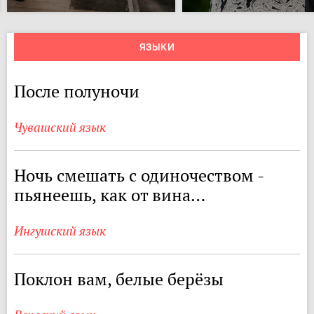
ЯЗЫКИ
После полуночи
Чувашский язык
Ночь смешать с одиночеством -
пьянеешь, как от вина…
Ингушский язык
Поклон вам, белые берёзы