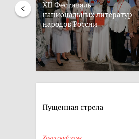
XII Фестиваль
национальных литератур
народов России
Пущенная стрела
Хакасский язык