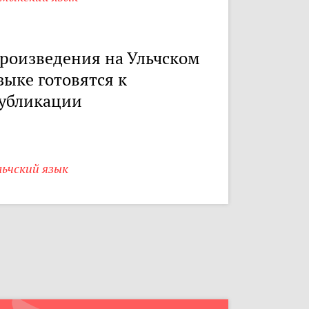
роизведения на Ульчском
зыке готовятся к
убликации
ьчский язык