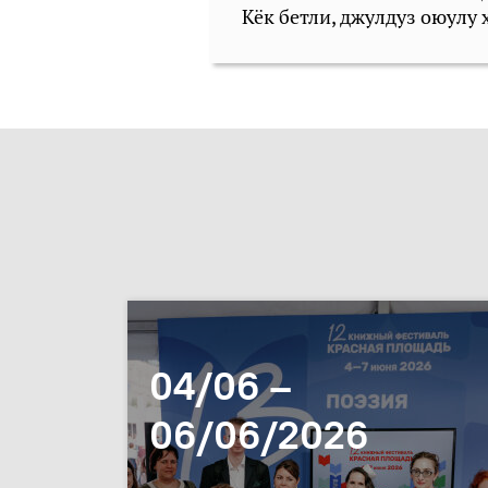
Кёк бетли, джулдуз оюулу 
04/06 –
06/06/2026