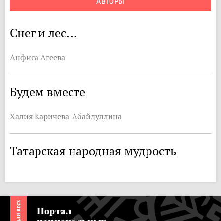
АВТОРЫ
Снег и лес...
Анфиса Агеева
Будем вместе
Халия Каричева-Абайдуллина
Татарская народная мудрость
Портал