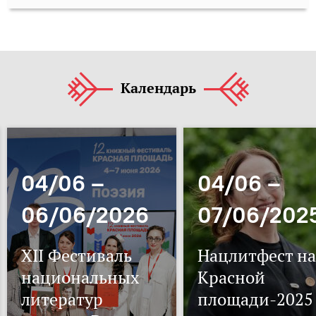
Календарь
04/06 –
04/06 –
06/06/2026
07/06/202
XII Фестиваль
Нацлитфест на
национальных
Красной
литератур
площади-2025