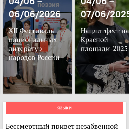
04/06 –
04/06 –
06/06/2026
07/06/202
XII Фестиваль
Нацлитфест на
национальных
Красной
литератур
площади-2025
народов России
ЯЗЫКИ
Бессмертный привет незабвенной