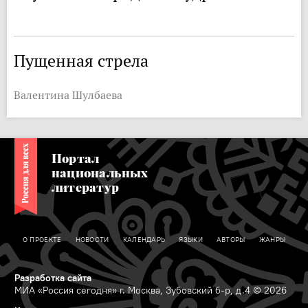
Пущенная стрела
Валентина Шулбаева
Портал
национальных
литератур
О ПРОЕКТЕ
НОВОСТИ
КАЛЕНДАРЬ
ЯЗЫКИ
АВТОРЫ
ЖАНРЫ
Разработка сайта
МИА «Россия сегодня» г. Москва, Зубовский б-р, д.4 © 2026