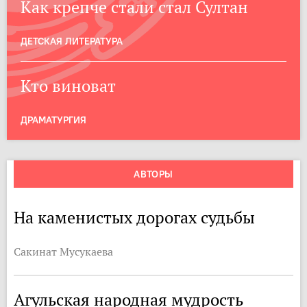
Как крепче стали стал Султан
ДЕТСКАЯ ЛИТЕРАТУРА
Кто виноват
ДРАМАТУРГИЯ
АВТОРЫ
На каменистых дорогах судьбы
Сакинат Мусукаева
Агульская народная мудрость