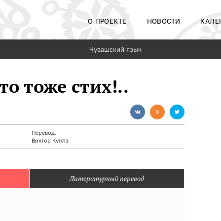
О ПРОЕКТЕ
НОВОСТИ
КАЛЕ
Чувашский язык
то тоже стих!..
Перевод:
Виктор Куллэ
Литературный перевод