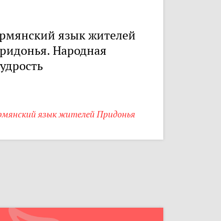
рмянский язык жителей
ридонья. Народная
удрость
рмянский язык жителей Придонья