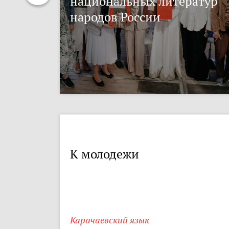
национальных литератур
народов России
К молодежи
Карачаевский язык