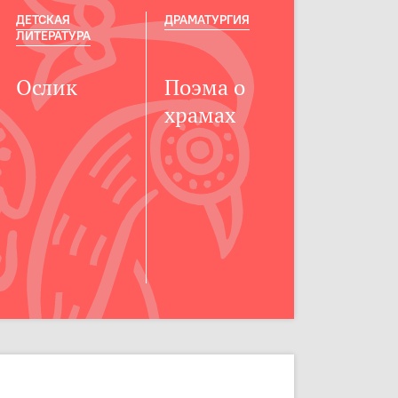
ДЕТСКАЯ
ДРАМАТУРГИЯ
ЛИТЕРАТУРА
Ослик
Поэма о
храмах