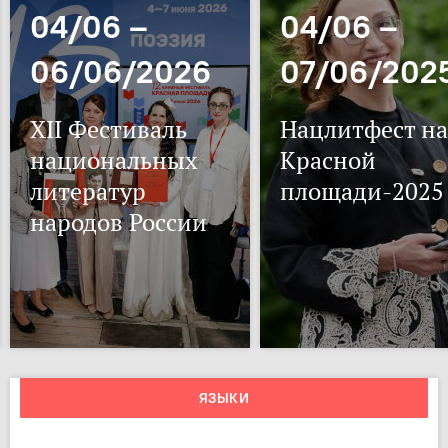
04/06 –
04/06 –
06/06/2026
07/06/202
XII Фестиваль
Нацлитфест на
национальных
Красной
литератур
площади-2025
народов России
ЯЗЫКИ