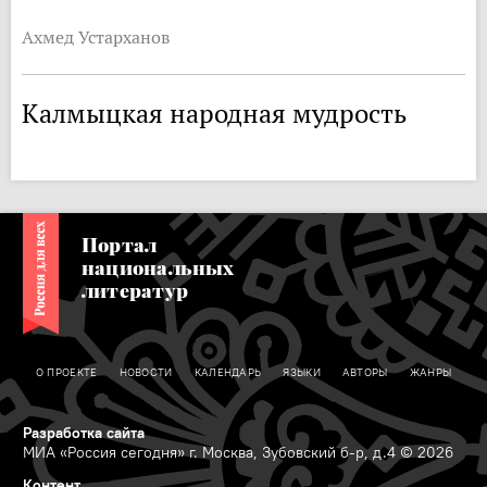
Ахмед Устарханов
Калмыцкая народная мудрость
Портал
национальных
литератур
О ПРОЕКТЕ
НОВОСТИ
КАЛЕНДАРЬ
ЯЗЫКИ
АВТОРЫ
ЖАНРЫ
Разработка сайта
МИА «Россия сегодня» г. Москва, Зубовский б-р, д.4 © 2026
Контент