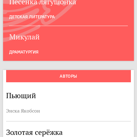
Песенка лягушонка
ДЕТСКАЯ ЛИТЕРАТУРА
Микулай
ДРАМАТУРГИЯ
АВТОРЫ
Пьющий
Энска Якобсон
Золотая серёжка