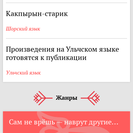
Какпырын-старик
Шорский язык
Произведения на Ульчском языке
готовятся к публикации
Ульчский язык
Жанры
Сам не врёшь — наврут другие...