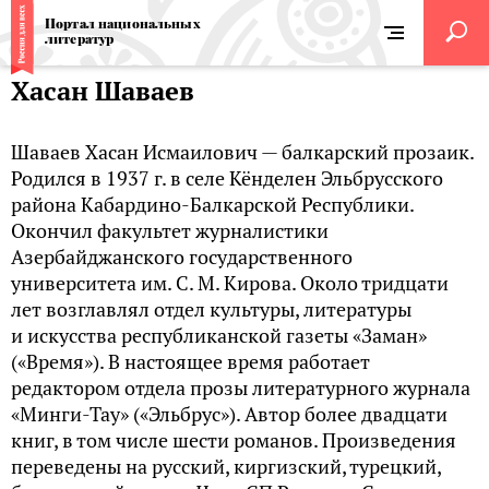
Портал национальных
литератур
Хасан Шаваев
Шаваев Хасан Исмаилович — балкарский прозаик.
Родился в 1937 г. в селе Кёнделен Эльбрусского
района Кабардино-Балкарской Республики.
Окончил факультет журналистики
Азербайджанского государственного
университета им. С. М. Кирова. Около тридцати
лет возглавлял отдел культуры, литературы
и искусства республиканской газеты «Заман»
(«Время»). В настоящее время работает
редактором отдела прозы литературного журнала
«Минги-Тау» («Эльбрус»). Автор более двадцати
книг, в том числе шести романов. Произведения
переведены на русский, киргизский, турецкий,