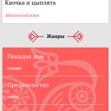
Квочка и цыплята
Абазинский язык
Жанры
Покидая дом
ПОЭЗИЯ
Предательство
ПРОЗА