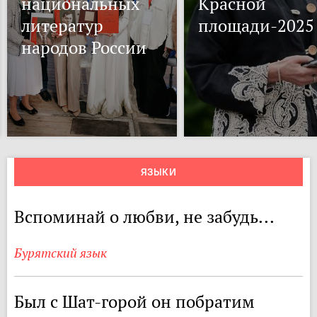
национальных
Красной
литератур
площади-2025
народов России
ЯЗЫКИ
Вспоминай о любви, не забудь...
Бурятский язык
Был с Шат-горой он побратим