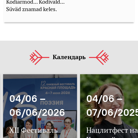
Kodiarmod... Kodivald...
Süväd znamad keles.
Календарь
04/06 –
04/06 –
06/06/2026
07/06/202
XII Фестиваль
Нацлитфест на