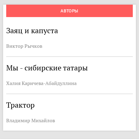
АВТОРЫ
Заяц и капуста
Виктор Рычков
Мы - сибирские татары
Халия Каричева-Абайдуллина
Трактор
Владимир Михайлов