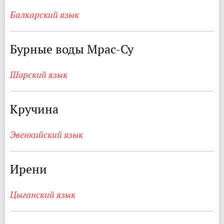
Балкарский язык
Бурные воды Мрас-Су
Шорский язык
Кручина
Эвенкийский язык
Ирени
Цыганский язык