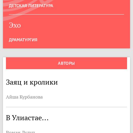
ДЕТСКАЯ ЛИТЕРАТУРА
Эхо
ДРАМАТУРГИЯ
АВТОРЫ
Заяц и кролики
Айша Курбанова
В Улиастае...
Роман Лудуп