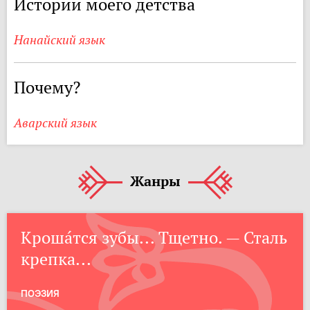
Истории моего детства
Нанайский язык
Почему?
Аварский язык
Жанры
Кроша́тся зубы... Тщетно. — Сталь
крепка...
ПОЭЗИЯ