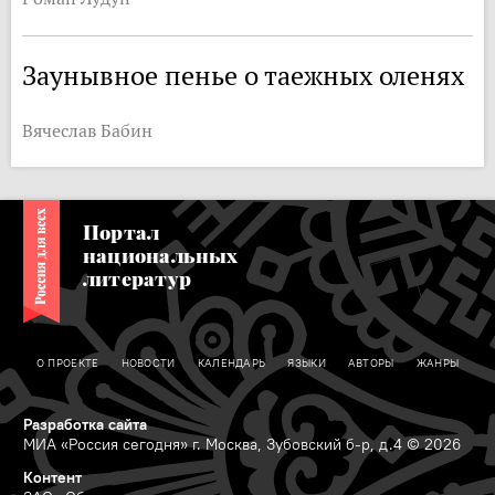
Заунывное пенье о таежных оленях
Вячеслав Бабин
Портал
национальных
литератур
О ПРОЕКТЕ
НОВОСТИ
КАЛЕНДАРЬ
ЯЗЫКИ
АВТОРЫ
ЖАНРЫ
Разработка сайта
МИА «Россия сегодня» г. Москва, Зубовский б-р, д.4 © 2026
Контент