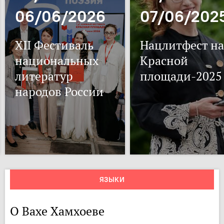
06/06/2026
07/06/202
XII Фестиваль
Нацлитфест на
национальных
Красной
литератур
площади-2025
народов России
ЯЗЫКИ
О Вахе Хамхоеве