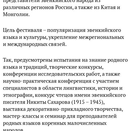
представители эвенкийского народа из
различных регионов России, а также из Китая и
Монголии.
Цель фестиваля – популяризация эвенкийского
языка и культуры, укрепление межрегиональных
и международных связей.
Так, предусмотрены испытания на знание родного
языка и традиций, творческие конкурсы,
конференции исследовательских работ, а также
научно-практическая конференция с участием
специалистов в области лингвистики, истории и
этнографии, конкурс чтецов имени эвенкийского
писателя Никиты Сахарова (1915 – 1945),
выставка декоративно-прикладного творчества,
мастер-классы и семинар для преподавателей
родных языков коренных малочисленных
народов.