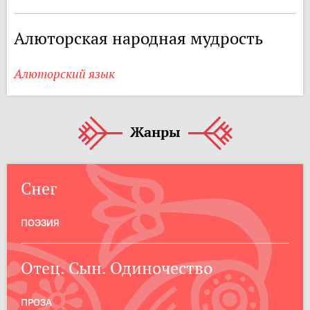
Алюторская народная мудрость
Алюторский язык
Жанры
Снег
ПОЭЗИЯ
Отец. Сын. Одиночество
ПРОЗА