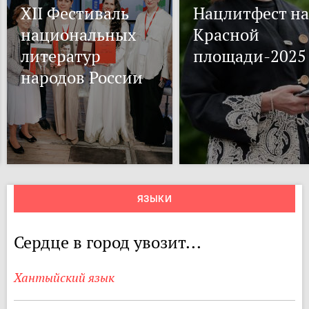
XII Фестиваль
Нацлитфест на
национальных
Красной
литератур
площади-2025
народов России
ЯЗЫКИ
Сердце в город увозит...
Хантыйский язык