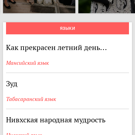
ЯЗЫКИ
Как прекрасен летний день...
Мансийский язык
Зуд
Табасаранский язык
Нивхская народная мудрость