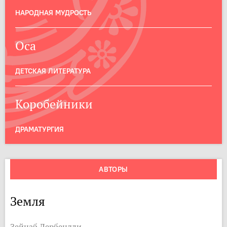
НАРОДНАЯ МУДРОСТЬ
Оса
ДЕТСКАЯ ЛИТЕРАТУРА
Коробейники
ДРАМАТУРГИЯ
АВТОРЫ
Земля
Зейнаб Дербендли