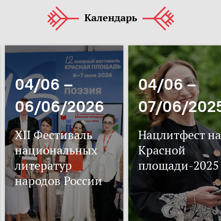
Календарь
04/06 –
04/06 –
06/06/2026
07/06/202
XII Фестиваль
Нацлитфест на
национальных
Красной
литератур
площади-2025
народов России